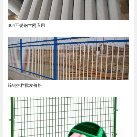
304不锈钢丝网应用
锌钢护栏批发价格