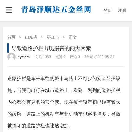
登陆
注册
首页
>
山东省
>
枣庄市
>
正文
导致道路护栏出现损害的两大因素
·
·
·
·
system
浏览 1089
点赞 0
评论 0
3年前 (2023-05-24)
道路护栏是车来车往的城市马路上不可少的安全防护设
施，当我们出行在城市道路上，看到一列列的道路护栏
内心都会有莫名的安全感。现在疫情较年初已经有较大
的缓解，道路上的机动车与非机动车也逐渐增多，导致
被撞坏的道路护栏也陡然增加。