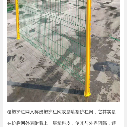
覆塑护栏网又称浸塑护栏网或是喷塑护栏网，它其实是
在护栏网外表附着上一层塑料皮，使其与外界阻隔，避