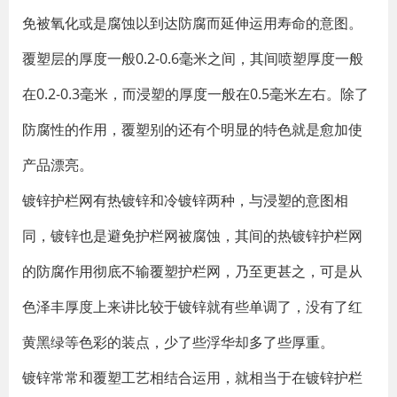
免被氧化或是腐蚀以到达防腐而延伸运用寿命的意图。
覆塑层的厚度一般0.2-0.6毫米之间，其间喷塑厚度一般
在0.2-0.3毫米，而浸塑的厚度一般在0.5毫米左右。除了
防腐性的作用，覆塑别的还有个明显的特色就是愈加使
产品漂亮。
镀锌护栏网有热镀锌和冷镀锌两种，与浸塑的意图相
同，镀锌也是避免护栏网被腐蚀，其间的热镀锌护栏网
的防腐作用彻底不输覆塑护栏网，乃至更甚之，可是从
色泽丰厚度上来讲比较于镀锌就有些单调了，没有了红
黄黑绿等色彩的装点，少了些浮华却多了些厚重。
镀锌常常和覆塑工艺相结合运用，就相当于在镀锌护栏