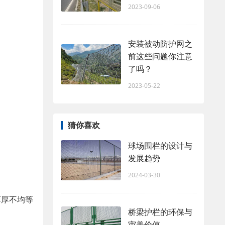
2023-09-06
安装被动防护网之
前这些问题你注意
了吗？
2023-05-22
猜你喜欢
球场围栏的设计与
发展趋势
2024-03-30
薄厚不均等
桥梁护栏的环保与
审美价值