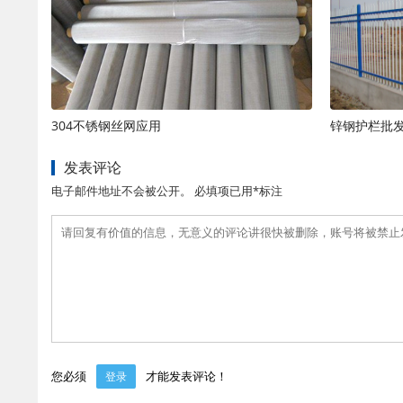
304不锈钢丝网应用
锌钢护栏批
发表评论
电子邮件地址不会被公开。 必填项已用*标注
您必须
才能发表评论！
登录