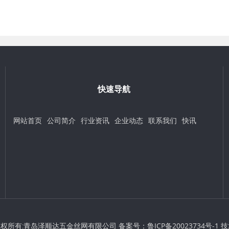
快速导航
网站首页
公司简介
行业资讯
企业动态
联系我们
快讯
t © 版权所有:青岛泽顺达五金丝网有限公司 备案号：
鲁ICP备20023734号-1
技