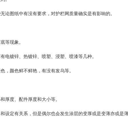
些无论图纸中有没有要求，对护栏网质量确实是有影响的。
露底等现象。
艺有电镀锌、热镀锌、喷塑、浸塑、喷漆等几种。
颜色，颜色鲜不鲜艳，有没有发乌等。
小和厚度、配件厚度和大小等。
备和设定有关系，但是偶尔也会发生涂层的变厚或是变薄亦或是