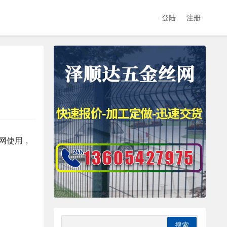
登陆
注册
网使用，