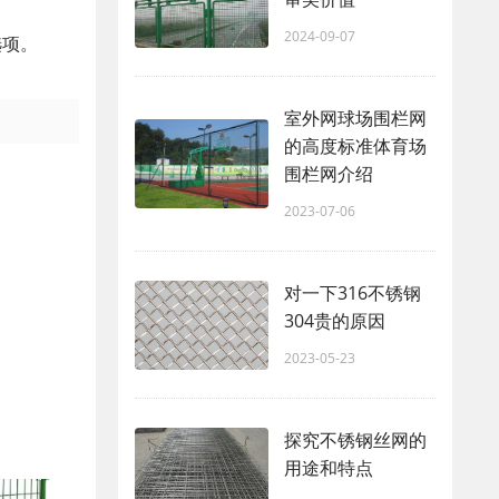
2024-09-07
选项。
室外网球场围栏网
的高度标准体育场
围栏网介绍
2023-07-06
对一下316不锈钢
304贵的原因
2023-05-23
探究不锈钢丝网的
用途和特点