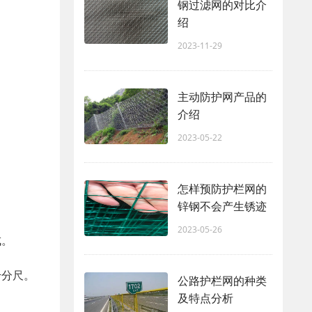
钢过滤网的对比介
绍
2023-11-29
主动防护网产品的
介绍
2023-05-22
怎样预防护栏网的
锌钢不会产生锈迹
2023-05-26
成。
千分尺。
公路护栏网的种类
及特点分析