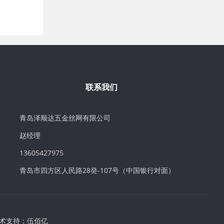
联系我们
青岛泽顺达五金丝网有限公司
赵经理
13605427975
青岛市四方区人民路28癸-107号（中国银行对面）
术支持：
伍佰亿