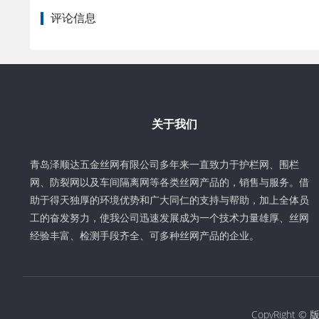
评论信息
关于我们
青岛泽顺达五金丝网有限公司多年来一直致力于护栏网、围栏
网、防裂网以及车间隔离网等各类丝网产品的，销售与服务。借
助于得天独厚的环境优势和广大同仁的支持与帮助，加上全体员
工的奋发努力，使我公司迅速发展成为一个技术力量雄厚、丝网
经验丰富、检测手段齐全、可多种丝网产品的企业。
CopyRigh