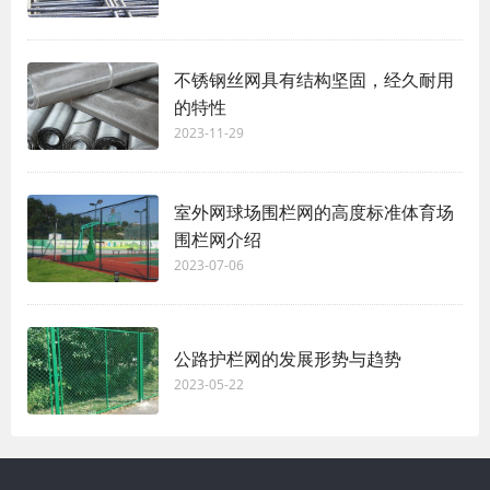
不锈钢丝网具有结构坚固，经久耐用
的特性
2023-11-29
室外网球场围栏网的高度标准体育场
围栏网介绍
2023-07-06
公路护栏网的发展形势与趋势
2023-05-22