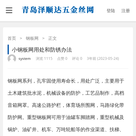
登陆
注册
首页
>
钢板网
>
正文
小钢板网用处和防锈办法
·
·
·
·
system
浏览 1115
点赞 0
评论 0
3年前 (2023-05-24)
钢板网系列，孔牢固使用寿命长，用处广泛，主要用于
土木建筑批水泥，机械设备的防护，工艺品制作，高档
音箱网罩。高速公路护栏，体育场所围网，马路绿化带
防护网。重型钢板网可用于油罐车脚踏网，重型机械及
锅炉、油矿井、机车、万吨轮船等的作业渠道、扶梯、