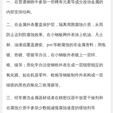
一、在普通钢铁中参加一些稀有元素等成分改动金属的
内部安排结构。
二、在金属外表覆盖保护层，隔离周围腐蚀介质，从而
防止达到防腐蚀效果。在小钢板网外表涂上机油、凡士
林、油漆或覆盖搪瓷、pvc等耐腐蚀的非金属资料；用电
镀、热镀、喷镀等办法，在小钢板外表镀上一层锌、
铬、镍等；用化学办法使钢铁外表生成一层细密稳定的
氧化膜。如在机器零件、枪炮等钢板制件外表构成一层
细密的黑色四氧化三铁薄膜等。
三、经常擦洗金属器材或者在精密仪器中放置干燥剂和
在腐蚀介质中参加少数能减慢腐蚀速度的缓蚀剂等