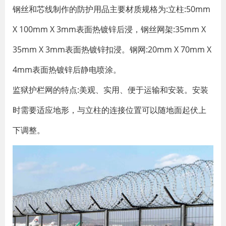
钢丝和芯线制作的防护用品主要材质规格为:立柱:50mm
X 100mm X 3mm表面热镀锌后浸，钢丝网架:35mm X
35mm X 3mm表面热镀锌扣浸。钢网:20mm X 70mm X
4mm表面热镀锌后静电喷涂。
监狱护栏网的特点:美观、实用、便于运输和安装。安装
时需要适应地形，与立柱的连接位置可以随地面起伏上
下调整。