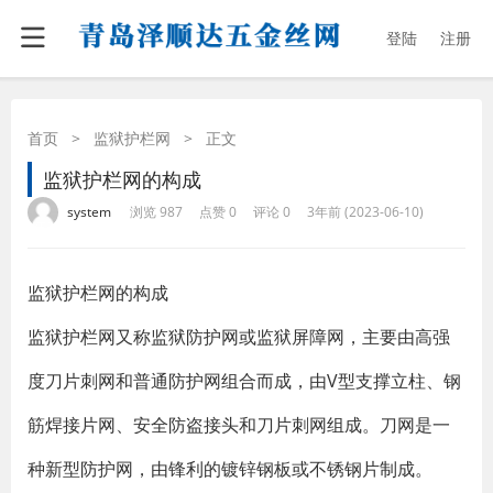
登陆
注册
首页
>
监狱护栏网
>
正文
监狱护栏网的构成
·
·
·
·
system
浏览 987
点赞 0
评论 0
3年前 (2023-06-10)
监狱护栏网的构成
监狱护栏网又称监狱防护网或监狱屏障网，主要由高强
度刀片刺网和普通防护网组合而成，由V型支撑立柱、钢
筋焊接片网、安全防盗接头和刀片刺网组成。刀网是一
种新型防护网，由锋利的镀锌钢板或不锈钢片制成。