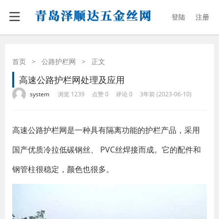
登陆
注册
首页
>
公路护栏网
>
正文
高速公路护栏网处理及应用
·
·
·
·
system
浏览 1239
点赞 0
评论 0
3年前 (2023-06-10)
高速公路护栏网是一种具有隔离功能的护栏产品，采用
国产优质冷拉低碳钢丝、 PVC丝焊接而成。它的配件和
钢管柱很稳定，颜色也很多。