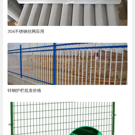
304不锈钢丝网应用
锌钢护栏批发价格