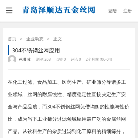
登陆
注册
首页
>
企业动态
>
正文
304不锈钢丝网应用
·
·
·
·
苏琪 苏
浏览 203
点赞 0
评论 0
2个月前 (06-04)
在化工过滤、食品加工、医药生产、矿业筛分等诸多工
业领域，丝网的耐腐蚀性、精度稳定性直接决定生产安
全与产品品质，而304不锈钢丝网凭借均衡的性能与性价
比，成为当下工业筛分过滤领域应用最广泛的金属丝网
产品。从饮料生产的杂质过滤到化工原料的精细筛分，