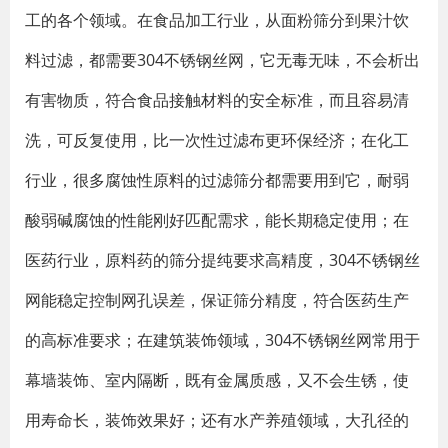
工的各个领域。在食品加工行业，从面粉筛分到果汁饮
料过滤，都需要304不锈钢丝网，它无毒无味，不会析出
有害物质，符合食品接触材料的安全标准，而且容易清
洗，可反复使用，比一次性过滤布更环保经济；在化工
行业，很多腐蚀性原料的过滤筛分都需要用到它，耐弱
酸弱碱腐蚀的性能刚好匹配需求，能长期稳定使用；在
医药行业，原料药的筛分提纯要求高精度，304不锈钢丝
网能稳定控制网孔误差，保证筛分精度，符合医药生产
的高标准要求；在建筑装饰领域，304不锈钢丝网常用于
幕墙装饰、室内隔断，既有金属质感，又不会生锈，使
用寿命长，装饰效果好；还有水产养殖领域，大孔径的