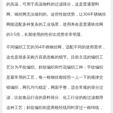
的高温，可用于高温物料的过滤筛分，这是普通塑料
网、铜丝网无法做到的。这些性能优势，让304不锈钢丝
网能适配多种复杂的工业场景，使用寿命是普通铁丝网
的3-5倍，长期使用的性价比优势非常明显。
不同编织工艺的304不锈钢丝网，适配不同的使用需求，
这也是很多采购方容易忽略的细节。目前主流的编织工
艺分为平纹编织、斜纹编织和竹花编织三种：平纹编织
是最常用的工艺，每一根钢丝都按照一上一下的规律交
错编织，网孔均匀稳定，网面平整，适合常规的筛分过
滤，比如食品行业的原料筛分、化工行业的粗过滤都用
这种工艺；斜纹编织则是两根经线同时穿过一根纬线，