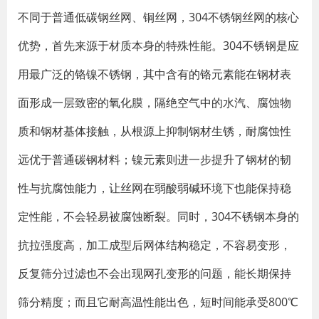
不同于普通低碳钢丝网、铜丝网，304不锈钢丝网的核心
优势，首先来源于材质本身的特殊性能。304不锈钢是应
用最广泛的铬镍不锈钢，其中含有的铬元素能在钢材表
面形成一层致密的氧化膜，隔绝空气中的水汽、腐蚀物
质和钢材基体接触，从根源上抑制钢材生锈，耐腐蚀性
远优于普通碳钢材料；镍元素则进一步提升了钢材的韧
性与抗腐蚀能力，让丝网在弱酸弱碱环境下也能保持稳
定性能，不会轻易被腐蚀断裂。同时，304不锈钢本身的
抗拉强度高，加工成型后网体结构稳定，不容易变形，
反复筛分过滤也不会出现网孔变形的问题，能长期保持
筛分精度；而且它耐高温性能出色，短时间能承受800℃