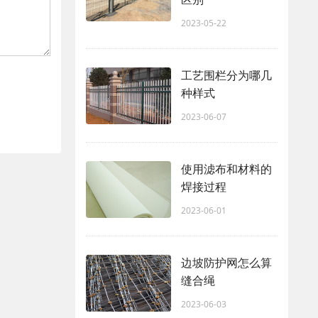
2023-05-22
工艺围栏分为哪几
种样式
2023-06-07
使用滤布和材料的
焊接过程
2023-06-01
边坡防护网怎么算
缝合绳
2023-06-03