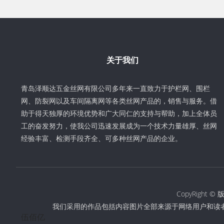
关于我们
青岛泽顺达五金丝网有限公司多年来一直致力于护栏网、围栏
网、防裂网以及车间隔离网等各类丝网产品的，销售与服务。借
助于得天独厚的环境优势和广大同仁的支持与帮助，加上全体员
工的奋发努力，使我公司迅速发展成为一个技术力量雄厚、丝网
经验丰富、检测手段齐全、可多种丝网产品的企业。
CopyRigh
我们采用的作品包括内容图片全部来源于网络用户和读
伍佰亿