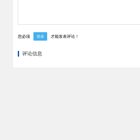
您必须
才能发表评论！
登录
评论信息