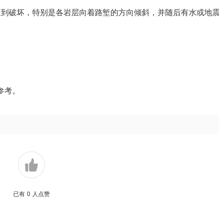
遭到破坏，特别是各岩层向着路堑的方向倾斜，并随后有水或地
参考。
已有
0
人点赞