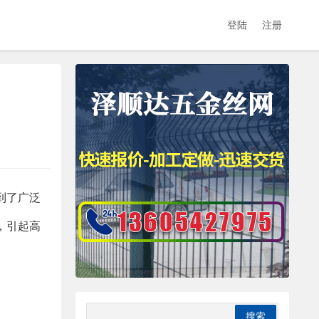
登陆
注册
到了广泛
，引起高