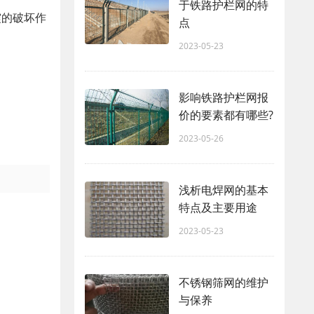
于铁路护栏网的特
震的破坏作
点
2023-05-23
影响铁路护栏网报
价的要素都有哪些?
2023-05-26
浅析电焊网的基本
特点及主要用途
2023-05-23
不锈钢筛网的维护
与保养