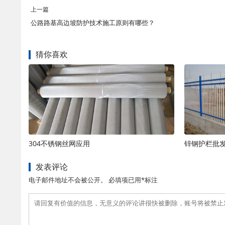
上一篇
公路路基高边坡防护技术施工原则有哪些？
猜你喜欢
304不锈钢丝网应用
锌钢护栏批
发表评论
电子邮件地址不会被公开。 必填项已用*标注