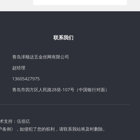
联系我们
青岛泽顺达五金丝网有限公司
赵经理
13605427975
青岛市四方区人民路28癸-107号（中国银行对面）
术支持：
伍佰亿
护条例》，如侵犯了您的权利，请联系我站将及时删除。