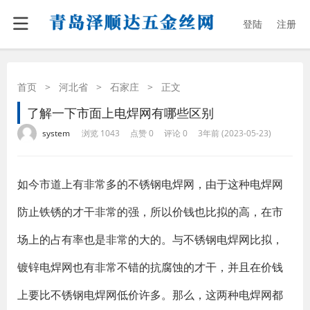
登陆
注册
首页
>
河北省
>
石家庄
>
正文
了解一下市面上电焊网有哪些区别
·
·
·
·
system
浏览 1043
点赞 0
评论 0
3年前 (2023-05-23)
如今市道上有非常多的不锈钢电焊网，由于这种电焊网
防止铁锈的才干非常的强，所以价钱也比拟的高，在市
场上的占有率也是非常的大的。与不锈钢电焊网比拟，
镀锌电焊网也有非常不错的抗腐蚀的才干，并且在价钱
上要比不锈钢电焊网低价许多。那么，这两种电焊网都