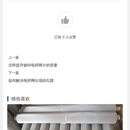
已有
0
人点赞
上一篇
怎样提升镀锌电焊网片的质量
下一篇
如何解决电焊网出现的孔隙
猜你喜欢