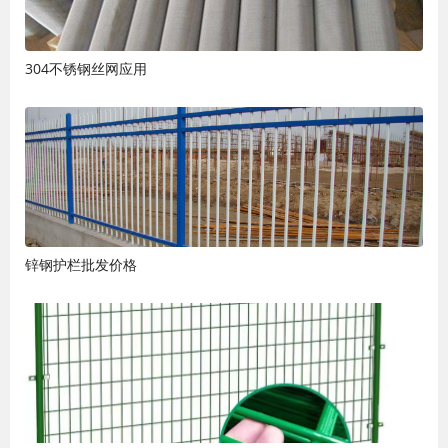
304不锈钢丝网应用
锌钢护栏批发价格