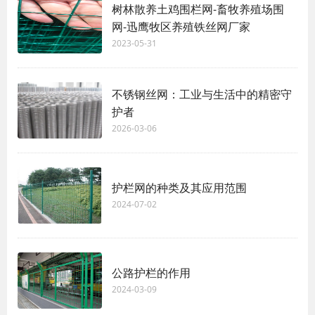
树林散养土鸡围栏网-畜牧养殖场围
网-迅鹰牧区养殖铁丝网厂家
2023-05-31
不锈钢丝网：工业与生活中的精密守
护者
2026-03-06
护栏网的种类及其应用范围
2024-07-02
公路护栏的作用
2024-03-09