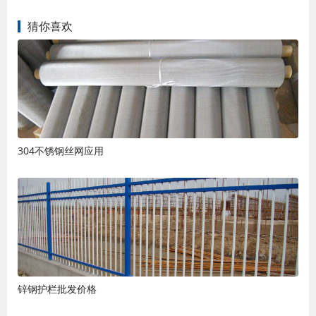
猜你喜欢
304不锈钢丝网应用
锌钢护栏批发价格