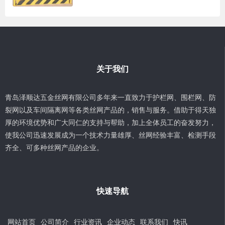
关于我们
青岛泽顺达五金丝网有限公司多年来一直致力于护栏网、围栏网、防
裂网以及车间隔离网等各类丝网产品的，销售与服务。借助于得天独
厚的环境优势和广大同仁的支持与帮助，加上全体员工的奋发努力，
使我公司迅速发展成为一个技术力量雄厚、丝网经验丰富、检测手段
齐全、可多种丝网产品的企业。
快速导航
网站首页
公司简介
行业资讯
企业动态
联系我们
快讯