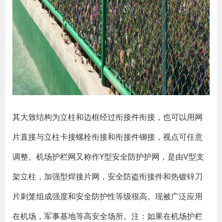
其大致结构为立柱和边框经过衔接件衔接，也可以用网
片直接与立柱卡接螺栓衔接和衔接件铆接，视点可任意
调整。机场护栏网又称作Y型安全防护护网，是由V型支
架立柱，加强型焊接片网，安全防盗衔接件和热镀锌刀
片刺笼组成强度和安全防护性等级很高。现被广泛应用
在机场，军事基地等高安全场所。注：如果在机场护栏