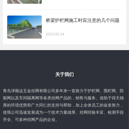
桥梁护栏网施工时应注意的几个问题
2023-05-24
关于我们
青岛泽顺达五金丝网有限公司多年来一直致力于护栏网、围栏网、防
裂网以及车间隔离网等各类丝网产品的，销售与服务。借助于得天独
厚的环境优势和广大同仁的支持与帮助，加上全体员工的奋发努力，
使我公司迅速发展成为一个技术力量雄厚、丝网经验丰富、检测手段
齐全、可多种丝网产品的企业。