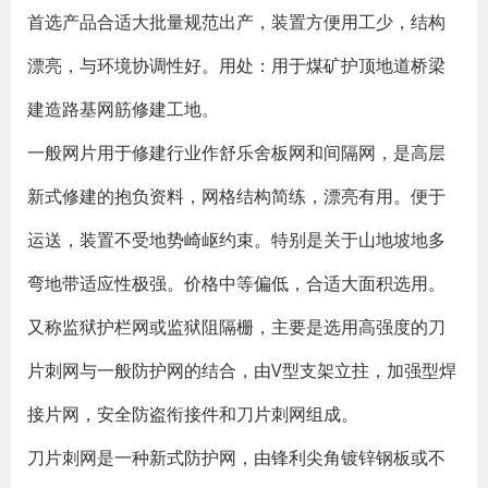
首选产品合适大批量规范出产，装置方便用工少，结构
漂亮，与环境协调性好。用处：用于煤矿护顶地道桥梁
建造路基网筋修建工地。
一般网片用于修建行业作舒乐舍板网和间隔网，是高层
新式修建的抱负资料，网格结构简练，漂亮有用。便于
运送，装置不受地势崎岖约束。特别是关于山地坡地多
弯地带适应性极强。价格中等偏低，合适大面积选用。
又称监狱护栏网或监狱阻隔栅，主要是选用高强度的刀
片刺网与一般防护网的结合，由V型支架立拄，加强型焊
接片网，安全防盗衔接件和刀片刺网组成。
刀片刺网是一种新式防护网，由锋利尖角镀锌钢板或不