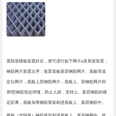
梁段底模板装置好后，便可进行如下网片a及骨架装置，
钢筋网片装置次序：装置底板基层钢筋网片、底板管道
定位网片，底板上层钢筋网片，底板上、层钢筋网片间
用I型钢筋垫起焊缝，防止人踩，坚持上、基层钢筋的规
定距离，底板加厚钢筋骨架刺进底板上、基层钢筋中。
腹板（含隔墙）钢筋骨架刺进底板上、基层钢网中，然