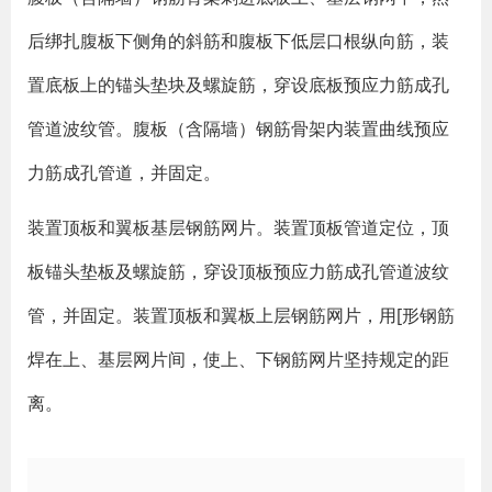
后绑扎腹板下侧角的斜筋和腹板下低层口根纵向筋，装
置底板上的锚头垫块及螺旋筋，穿设底板预应力筋成孔
管道波纹管。腹板（含隔墙）钢筋骨架内装置曲线预应
力筋成孔管道，并固定。
装置顶板和翼板基层钢筋网片。装置顶板管道定位，顶
板锚头垫板及螺旋筋，穿设顶板预应力筋成孔管道波纹
管，并固定。装置顶板和翼板上层钢筋网片，用[形钢筋
焊在上、基层网片间，使上、下钢筋网片坚持规定的距
离。