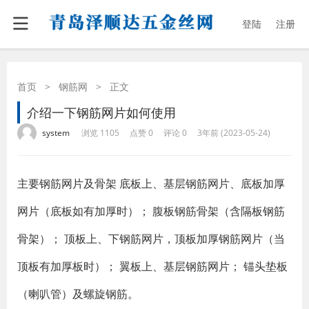
登陆
注册
首页
>
钢筋网
>
正文
介绍一下钢筋网片如何使用
·
·
·
·
system
浏览 1105
点赞 0
评论 0
3年前 (2023-05-24)
主要钢筋网片及骨架 底板上、基层钢筋网片、底板加厚
网片（底板如有加厚时）； 腹板钢筋骨架（含隔板钢筋
骨架）； 顶板上、下钢筋网片，顶板加厚钢筋网片（当
顶板有加厚板时）； 翼板上、基层钢筋网片； 锚头垫板
（喇叭管）及螺旋钢筋。