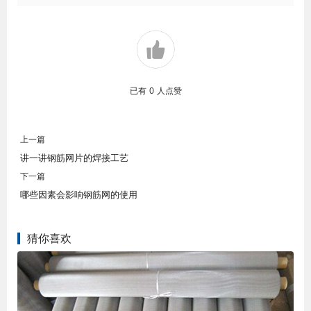
已有
0
人点赞
上一篇
讲一讲钢筋网片的焊接工艺
下一篇
哪些因素会影响钢筋网的使用
猜你喜欢