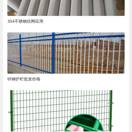
304不锈钢丝网应用
锌钢护栏批发价格