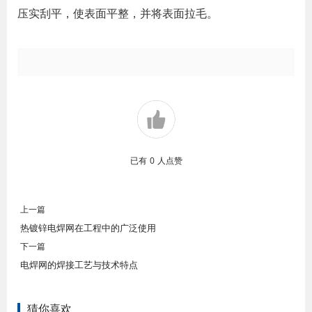
压实刮平，使表面平整，并将表面拉毛。
已有
0
人点赞
上一篇
热镀锌电焊网在工程中的广泛使用
下一篇
电焊网的焊接工艺与技术特点
猜你喜欢