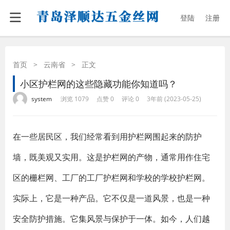
登陆
注册
首页
>
云南省
>
正文
小区护栏网的这些隐藏功能你知道吗？
·
·
·
·
system
浏览 1079
点赞 0
评论 0
3年前 (2023-05-25)
在一些居民区，我们经常看到用护栏网围起来的防护
墙，既美观又实用。这是护栏网的产物，通常用作住宅
区的栅栏网、工厂的工厂护栏网和学校的学校护栏网。
实际上，它是一种产品。它不仅是一道风景，也是一种
安全防护措施。它集风景与保护于一体。如今，人们越