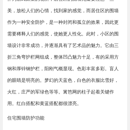
美，放松人们的心情，找到家的感觉，而居住区的围墙
作为一种安全防护，是一种封闭和孤立的效果，因此更
需要稀释人们的感觉，使她更人性化。此时，小区的围
墙设计非常成功，并逐渐具有了艺术品的魅力。它由三
折三角弯护栏网组成，整体凹凸魅力十足，有的采用方
钢和厚锌钢护栏，阳刚气概显现。色彩丰富多彩。盲人
的眼睛是明亮的。梦幻的天蓝色，白色的衣服比雪好，
火红，庄严的军绿色等等。篱笆网的柱子起着关键作
用。红白搭配和黄蓝搭配都很漂亮。
住宅围墙防护功能