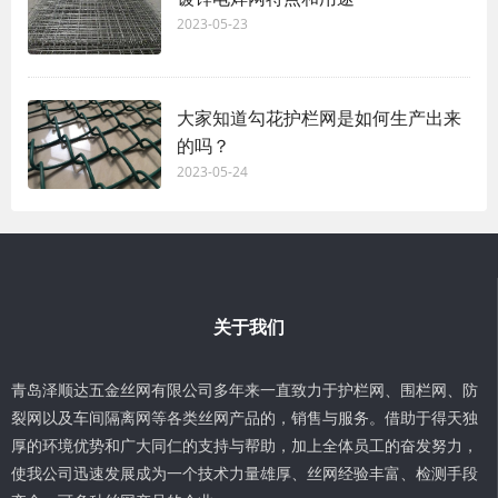
2023-05-23
大家知道勾花护栏网是如何生产出来
的吗？
2023-05-24
关于我们
青岛泽顺达五金丝网有限公司多年来一直致力于护栏网、围栏网、防
裂网以及车间隔离网等各类丝网产品的，销售与服务。借助于得天独
厚的环境优势和广大同仁的支持与帮助，加上全体员工的奋发努力，
使我公司迅速发展成为一个技术力量雄厚、丝网经验丰富、检测手段