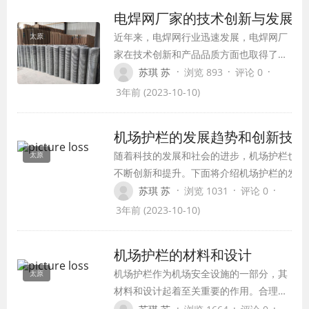
电焊网厂家的技术创新与发展
近年来，电焊网行业迅速发展，电焊网厂
太原
家在技术创新和产品品质方面也取得了长
足的进步。本文将重点介绍电焊网厂家在
·
·
·
苏琪 苏
浏览 893
评论 0
技术创新与发展方面的一些最新进展。
3年前 (2023-10-10)
机场护栏的发展趋势和创新技术
随着科技的发展和社会的进步，机场护栏也在
太原
不断创新和提升。下面将介绍机场护栏的发展
趋势和一些创新技术。
·
·
·
苏琪 苏
浏览 1031
评论 0
3年前 (2023-10-10)
机场护栏的材料和设计
机场护栏作为机场安全设施的一部分，其
太原
材料和设计起着至关重要的作用。合理的
材料和设计不仅能保证护栏的功能和安全
·
·
·