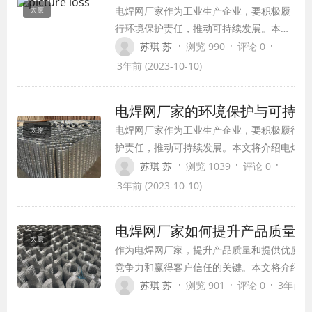
电焊网厂家作为工业生产企业，要积极履
太原
行环境保护责任，推动可持续发展。本文
将介绍电焊网厂家在环境保护与可持续发
·
·
·
苏琪 苏
浏览 990
评论 0
展方面采取的一些措施和做法。
3年前 (2023-10-10)
电焊网厂家的环境保护与可持续
电焊网厂家作为工业生产企业，要积极履行环
太原
护责任，推动可持续发展。本文将介绍电焊网
在环境保护与可持续发展方面采取的一些措施
·
·
·
苏琪 苏
浏览 1039
评论 0
法。
3年前 (2023-10-10)
电焊网厂家如何提升产品质量与
太原
作为电焊网厂家，提升产品质量和提供优质的
竞争力和赢得客户信任的关键。本文将介绍一
家如何提升产品质量和服务水平的方法和措施
·
·
·
苏琪 苏
浏览 901
评论 0
3年前 (2