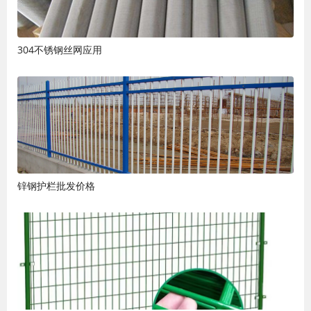
304不锈钢丝网应用
锌钢护栏批发价格