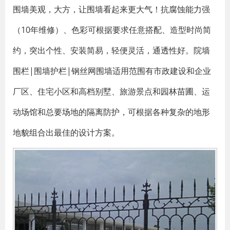
围墙美观，大方，让围墙看起来更大气！抗腐蚀能力强
（10年维修）、色彩可根据要求任意搭配、造型时尚简
约，突出个性、安装简易，轻便灵活，通透性好。院墙
围栏|围墙护栏|钢丝网围墙适用范围有市政建设和企业
厂区、住宅小区和高档别墅、旅游景点和园林苗圃、运
动场馆和总要场地的隔离防护，可根据各种复杂的地形
地貌组合出最佳的设计方案。