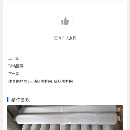
已有
0
人点赞
上一篇
球场围网
下一篇
体育围栏网|运动场围栏网|操场围栏网
猜你喜欢