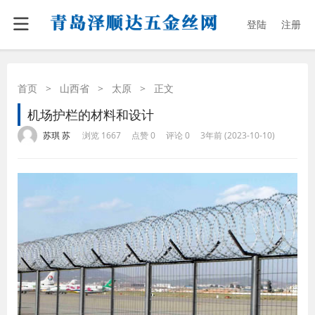
登陆
注册
首页
>
山西省
>
太原
>
正文
机场护栏的材料和设计
·
·
·
·
苏琪 苏
浏览 1667
点赞 0
评论 0
3年前 (2023-10-10)