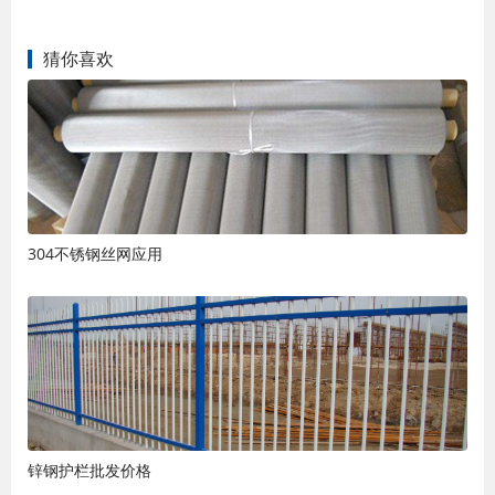
猜你喜欢
304不锈钢丝网应用
锌钢护栏批发价格