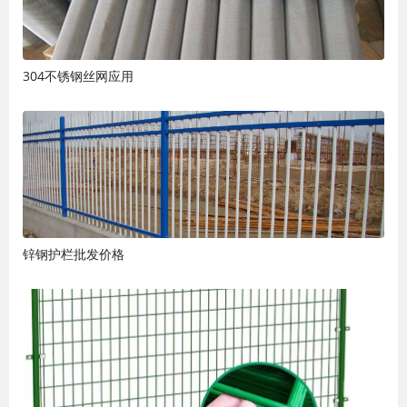
304不锈钢丝网应用
锌钢护栏批发价格