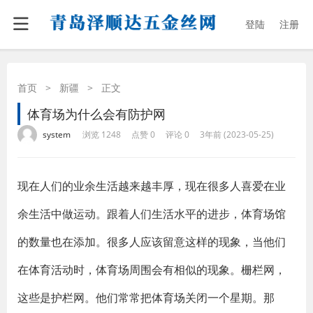
登陆
注册
首页
>
新疆
>
正文
体育场为什么会有防护网
·
·
·
·
system
浏览 1248
点赞 0
评论 0
3年前 (2023-05-25)
现在人们的业余生活越来越丰厚，现在很多人喜爱在业
余生活中做运动。跟着人们生活水平的进步，体育场馆
的数量也在添加。很多人应该留意这样的现象，当他们
在体育活动时，体育场周围会有相似的现象。栅栏网，
这些是护栏网。他们常常把体育场关闭一个星期。那