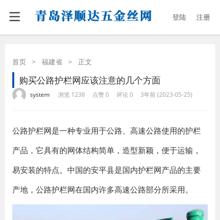
登陆
注册
首页
>
福建省
>
正文
购买公路护栏网应该注意的几个方面
·
·
·
·
system
浏览 1238
点赞 0
评论 0
3年前 (2023-05-25)
公路护栏网是一种专业用于公路、高速公路使用的护栏
产品，它具有的网体结构简单，造型新颖，便于运输，
易安装的特点。中国的安平县是国内护栏网产品的主要
产地，公路护栏网在国内许多高速公路部分所采用。