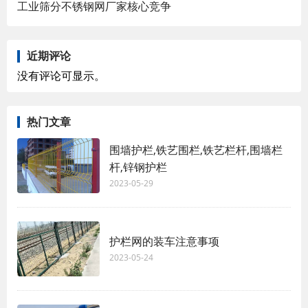
工业筛分不锈钢网厂家核心竞争
近期评论
没有评论可显示。
热门文章
围墙护栏,铁艺围栏,铁艺栏杆,围墙栏
杆,锌钢护栏
2023-05-29
护栏网的装车注意事项
2023-05-24