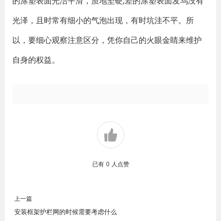
的涂塑表面光洁平滑，质地坚硬;差的涂塑表面发乌没有
光泽，且时常有细小的气泡出现，有时坑洼不平。所
以，要细心观察注意区分，凭你自己的火眼金睛来维护
自身的权益。
已有
0
人点赞
上一篇
安装框架护栏网的时候需要考虑什么