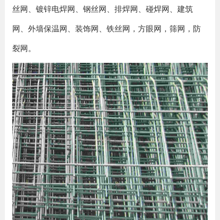
丝网、镀锌电焊网、钢丝网、排焊网、碰焊网、建筑
网、外墙保温网、装饰网、铁丝网，方眼网，筛网，防
裂网。