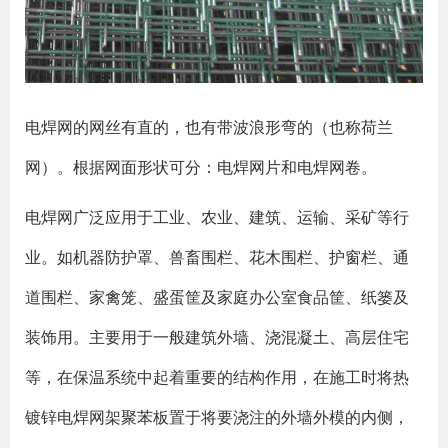
电焊网的网丝有直的，也有带波浪形弯的（也称荷兰
网）。根据网面形状可分：电焊网片和电焊网卷。
电焊网广泛应用于工业、农业、建筑、运输、采矿等行
业。如机器防护罩、兽畜围栏、花木围栏、护窗栏、通
道围栏、家禽笼、盛蛋筐及家庭办公室食品筐、纸篓及
装饰用。主要用于一般建筑外墙、浇混凝土、高层住宅
等，在保温系统中起着重要的结构作用，在施工时将热
镀锌电焊网架聚苯板置于将要浇注的外墙外模的内侧，