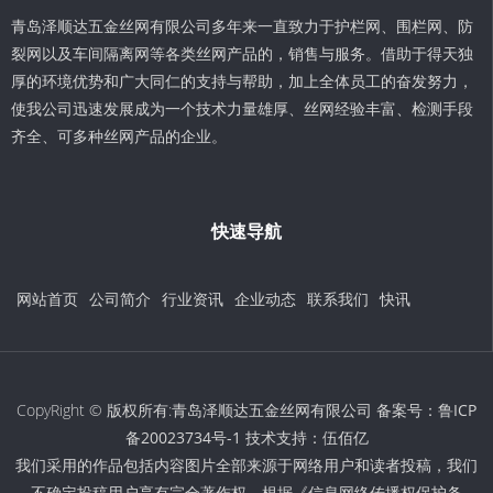
青岛泽顺达五金丝网有限公司多年来一直致力于护栏网、围栏网、防
裂网以及车间隔离网等各类丝网产品的，销售与服务。借助于得天独
厚的环境优势和广大同仁的支持与帮助，加上全体员工的奋发努力，
使我公司迅速发展成为一个技术力量雄厚、丝网经验丰富、检测手段
齐全、可多种丝网产品的企业。
快速导航
网站首页
公司简介
行业资讯
企业动态
联系我们
快讯
CopyRight © 版权所有:青岛泽顺达五金丝网有限公司 备案号：
鲁ICP
备20023734号-1
技术支持：
伍佰亿
我们采用的作品包括内容图片全部来源于网络用户和读者投稿，我们
不确定投稿用户享有完全著作权，根据《信息网络传播权保护条