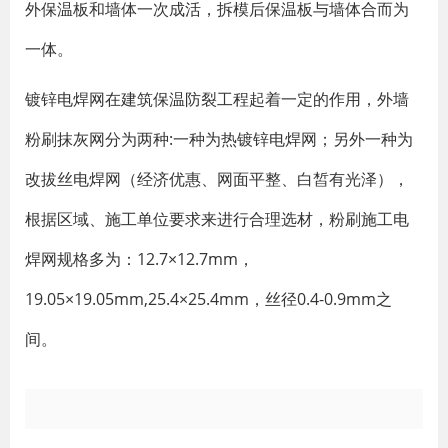
外保温板和墙体一次成活，拆模后保温板与墙体合而为
一体。
镀锌电焊网在建筑保温防裂工程起着一定的作用，外墙
粉刷抹灰网分为两种:一种为热镀锌电焊网；另外一种为
改拔丝电焊网（经济优惠、网面平整、白皙有光泽），
根据区域、施工单位要求来进行合理选材，粉刷施工电
焊网规格多为：12.7×12.7mm，
19.05×19.05mm,25.4×25.4mm，丝径0.4-0.9mm之
间。