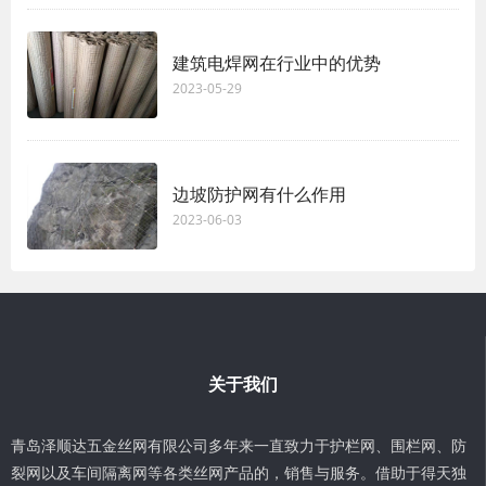
建筑电焊网在行业中的优势
2023-05-29
边坡防护网有什么作用
2023-06-03
关于我们
青岛泽顺达五金丝网有限公司多年来一直致力于护栏网、围栏网、防
裂网以及车间隔离网等各类丝网产品的，销售与服务。借助于得天独