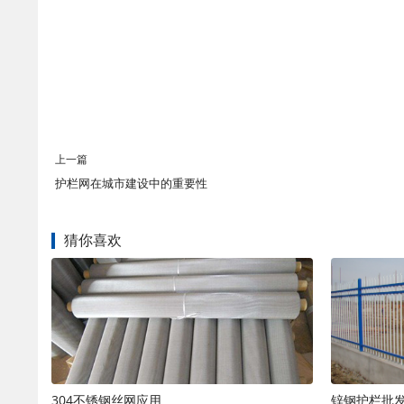
上一篇
护栏网在城市建设中的重要性
猜你喜欢
304不锈钢丝网应用
锌钢护栏批