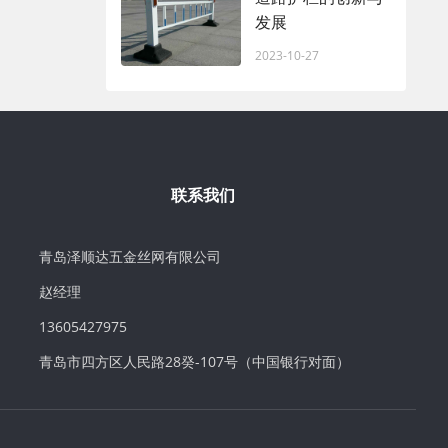
发展
2023-10-27
联系我们
青岛泽顺达五金丝网有限公司
赵经理
13605427975
青岛市四方区人民路28癸-107号（中国银行对面）