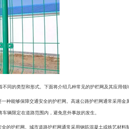
着不同的类型和形式。下面将介绍几种常见的护栏网及其应用领
需要一种能够保障交通安全的护栏网。高速公路护栏网通常采用金
将车辆限定在道路范围内，避免意外事故的发生。
人安全的护栏网。城市道路护栏网通常采用钢筋混凝土或铁艺材料