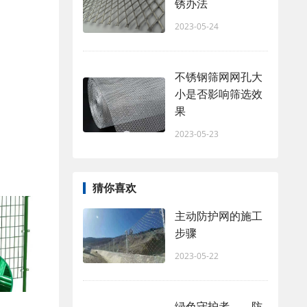
锈办法
2023-05-24
不锈钢筛网网孔大
小是否影响筛选效
果
2023-05-23
猜你喜欢
主动防护网的施工
步骤
2023-05-22
绿色守护者——防