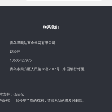
联系我们
青岛泽顺达五金丝网有限公司
赵经理
13605427975
青岛市四方区人民路28癸-107号（中国银行对面）
术支持：
伍佰亿
护条例》，如侵犯了您的权利，请联系我站将及时删除。