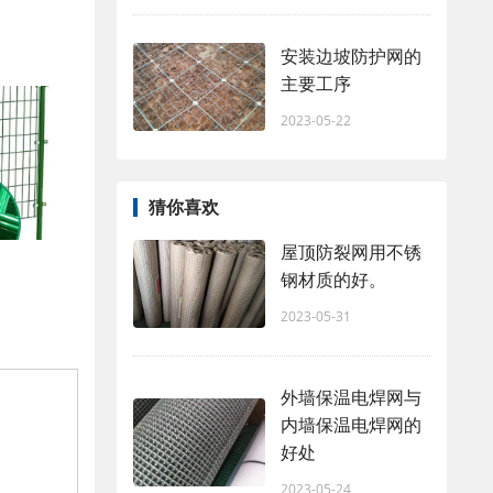
安装边坡防护网的
主要工序
2023-05-22
猜你喜欢
屋顶防裂网用不锈
钢材质的好。
2023-05-31
外墙保温电焊网与
内墙保温电焊网的
好处
2023-05-24