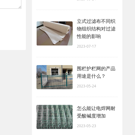
立式过滤布不同织
物组织结构对过滤
性能的影响
2023-07-17
围栏护栏网的产品
用途是什么？
2023-05-24
怎么能让电焊网耐
受酸碱度增加
2023-05-23