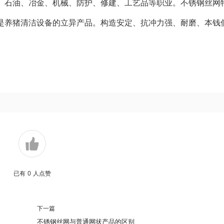
、石油、冶金、机械、防护、修建、工艺品等职业。不锈钢丝网
是养猪清洁设备的立异产品。构造安定、抗冲力强、耐磨、本钱
已有
0
人点赞
下一篇
不锈钢丝网与普通网状产品的区别