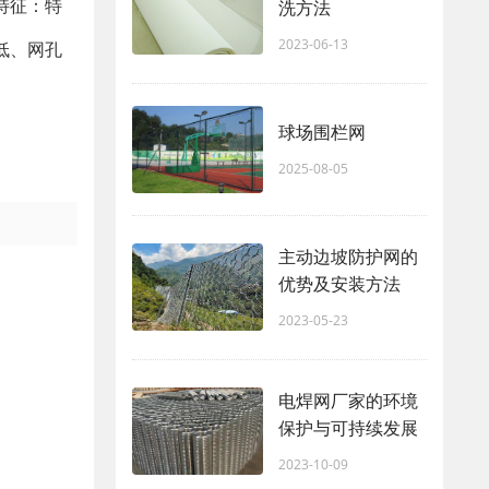
特征：特
洗方法
2023-06-13
低、网孔
球场围栏网
2025-08-05
主动边坡防护网的
优势及安装方法
2023-05-23
电焊网厂家的环境
保护与可持续发展
2023-10-09