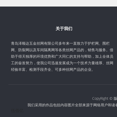
关于我们
青岛泽顺达五金丝网有限公司多年来一直致力于护栏网、围栏
网、防裂网以及车间隔离网等各类丝网产品的，销售与服务。借
助于得天独厚的环境优势和广大同仁的支持与帮助，加上全体员
工的奋发努力，使我公司迅速发展成为一个技术力量雄厚、丝网
经验丰富、检测手段齐全、可多种丝网产品的企业。
CopyRigh
我们采用的作品包括内容图片全部来源于网络用户和读
伍佰亿