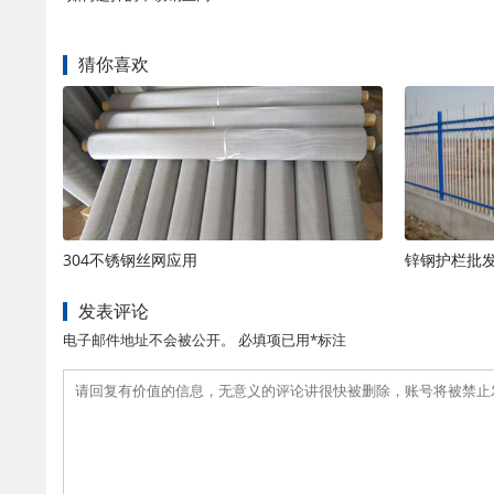
猜你喜欢
304不锈钢丝网应用
锌钢护栏批
发表评论
电子邮件地址不会被公开。 必填项已用*标注