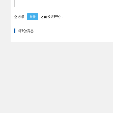
您必须
才能发表评论！
登录
评论信息