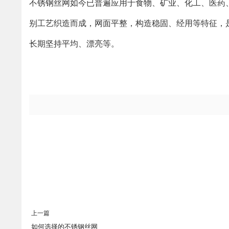
不锈钢丝网如今已普遍应用于食物、矿业、化工、医药
别工艺织造而成，网面平整，构造稳固、经用等特征，
长期坚持平均、漂亮等。
上一篇
如何选择的不锈钢丝网