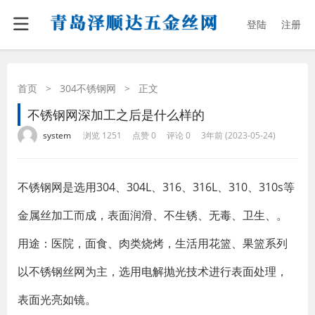
登陆
注册
首页
>
304不锈钢网
>
正文
不锈钢网深加工之后是什么样的
·
·
·
·
system
浏览 1251
点赞 0
评论 0
3年前 (2023-05-24)
不锈钢网是选用304、304L、316、316L、310、310s等
金属丝加工而成，表面润滑、不生锈、无毒、卫生、。
用途：医院，面食、肉类烧烤，生活用花篮、果篮系列
以不锈钢丝网为主，选用电解抛光技术进行表面处理，
表面光亮如镜。