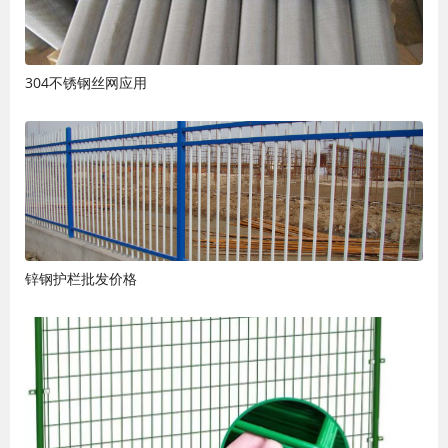
304不锈钢丝网应用
锌钢护栏批发价格