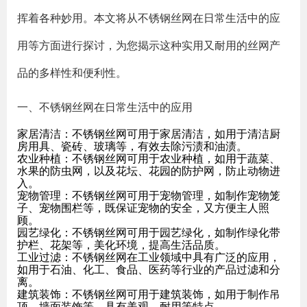
挥着各种妙用。本文将从不锈钢丝网在日常生活中的应
用等方面进行探讨，为您揭示这种实用又耐用的丝网产
品的多样性和便利性。
一、不锈钢丝网在日常生活中的应用
家居清洁：不锈钢丝网可用于家居清洁，如用于清洁厨
房用具、瓷砖、玻璃等，有效去除污渍和油渍。
农业种植：不锈钢丝网可用于农业种植，如用于蔬菜、
水果的防虫网，以及花坛、花园的防护网，防止动物进
入。
宠物管理：不锈钢丝网可用于宠物管理，如制作宠物笼
子、宠物围栏等，既保证宠物的安全，又方便主人照
顾。
园艺绿化：不锈钢丝网可用于园艺绿化，如制作绿化带
护栏、花架等，美化环境，提高生活品质。
工业过滤：不锈钢丝网在工业领域中具有广泛的应用，
如用于石油、化工、食品、医药等行业的产品过滤和分
离。
建筑装饰：不锈钢丝网可用于建筑装饰，如用于制作吊
顶、墙面装饰等，具有美观、耐用等特点。