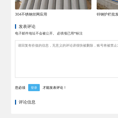
304不锈钢丝网应用
锌钢护栏批
发表评论
电子邮件地址不会被公开。 必填项已用*标注
您必须
才能发表评论！
登录
评论信息