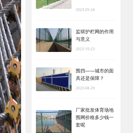
2023-05-24
监狱护栏网的作用
与意义
2023-10-23
围挡——城市的面
具还是保障？
2023-08-29
厂家批发体育场地
围网价格多少钱一
套呢