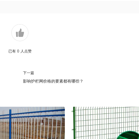
已有
0
人点赞
下一篇
影响护栏网价格的要素都有哪些？