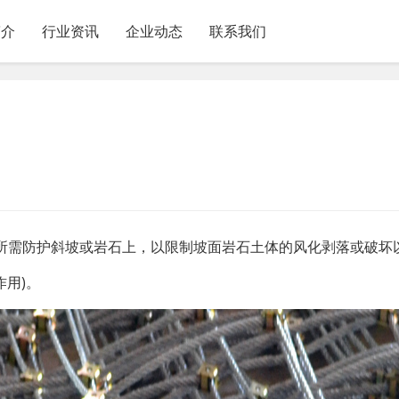
简介
行业资讯
企业动态
联系我们
所需防护斜坡或岩石上，以限制坡面岩石土体的风化剥落或破坏
作用)。