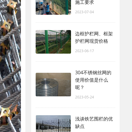
施工要求
2023-07-04
边框护栏网、框架
护栏网现货价格
2023-06-17
304不锈钢丝网的
使用价值是什么
呢？
2023-05-24
浅谈铁艺围栏的优
缺点