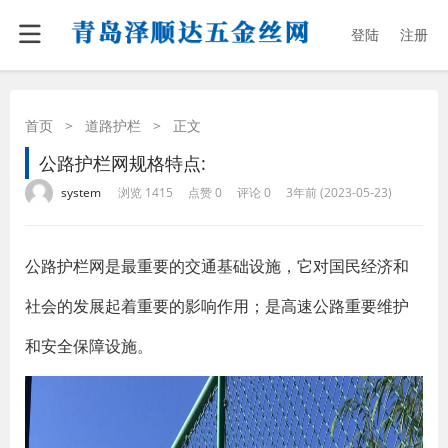
登陆
注册
首页
>
道路护栏
>
正文
公路护栏网规格特点:
·
·
·
·
system
浏览 1415
点赞 0
评论 0
3年前 (2023-05-23)
公路护栏网是最重要的交通基础设施，它对国民经济和
社会的发展起着重要的影响作用；是高速公路重要维护
和安全保障设施。