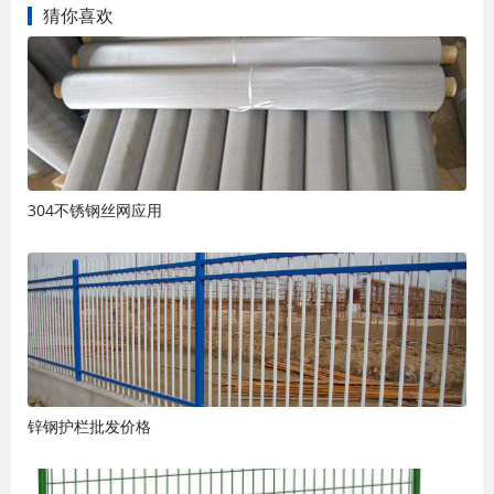
猜你喜欢
304不锈钢丝网应用
锌钢护栏批发价格