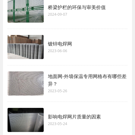
桥梁护栏的环保与审美价值
2024-09-07
镀锌电焊网
2023-06-06
地面网-外墙保温专用网格布有哪些差
异？
2023-05-26
影响电焊网片质量的因素
2023-05-24