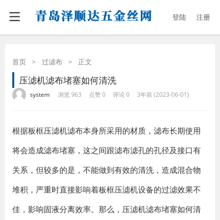
登陆
注册
首页
>
过滤布
>
正文
压滤机滤布堵塞如何清洗
·
·
·
·
system
浏览 963
点赞 0
评论 0
3年前 (2023-06-01)
根据板框压滤机滤布本身所采用的材质，滤布长期使用
将会造成滤布堵塞，这之间跟滤布滤孔的孔径及接口有
关系，但较多的是，不能做到有效的清洗，造成混合物
堆积，严重时直接影响着板框压滤机设备的过滤效果不
佳，影响固液分离效率。那么，压滤机滤布堵塞如何清