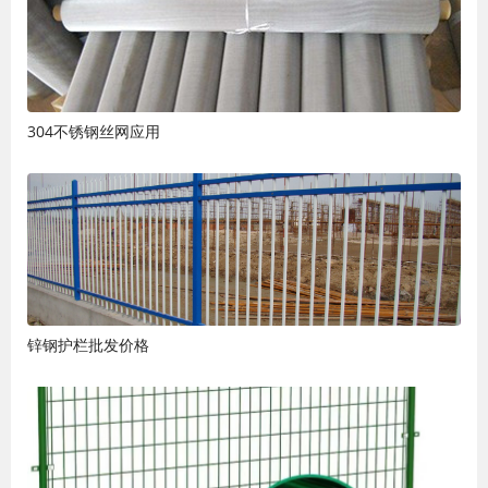
304不锈钢丝网应用
锌钢护栏批发价格