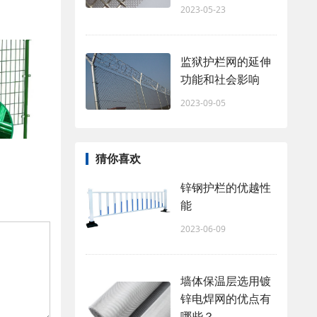
2023-05-23
监狱护栏网的延伸
功能和社会影响
2023-09-05
猜你喜欢
锌钢护栏的优越性
能
2023-06-09
墙体保温层选用镀
锌电焊网的优点有
哪些？