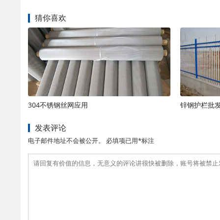
猜你喜欢
304不锈钢丝网应用
锌钢护栏批
发表评论
电子邮件地址不会被公开。 必填项已用*标注