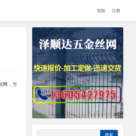
登陆
注册
丝网，方