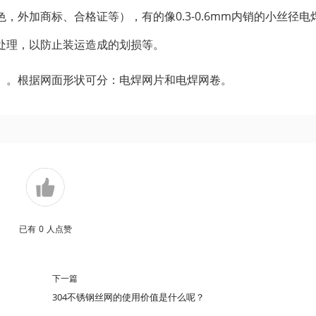
外加商标、合格证等），有的像0.3-0.6mm内销的小丝径电
处理，以防止装运造成的划损等。
）。根据网面形状可分：电焊网片和电焊网卷。
已有
0
人点赞
下一篇
304不锈钢丝网的使用价值是什么呢？