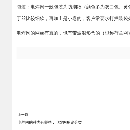
包装：电焊网一般包装为防潮纸（颜色多为灰白色、黄色，
于丝比较细软，再加上是小卷的，客户常要求打捆装袋
电焊网的网丝有直的，也有带波浪形弯的（也称荷兰网
上一篇
电焊网的种类有哪些，电焊网用途分类