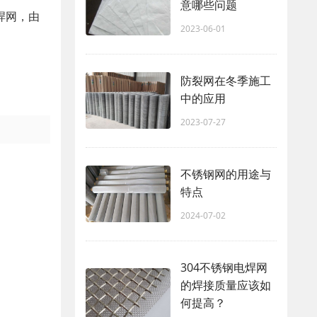
意哪些问题
焊网，由
2023-06-01
防裂网在冬季施工
中的应用
2023-07-27
不锈钢网的用途与
特点
2024-07-02
304不锈钢电焊网
的焊接质量应该如
何提高？