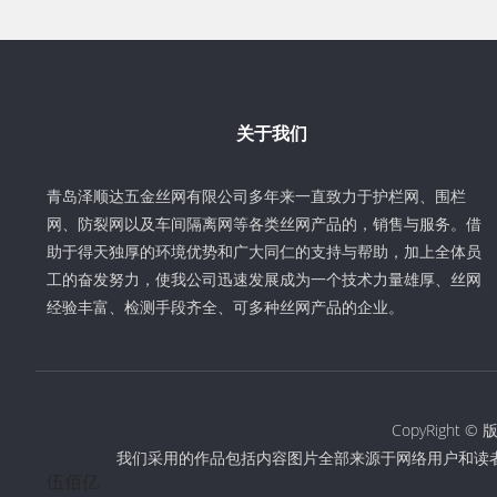
关于我们
青岛泽顺达五金丝网有限公司多年来一直致力于护栏网、围栏
网、防裂网以及车间隔离网等各类丝网产品的，销售与服务。借
助于得天独厚的环境优势和广大同仁的支持与帮助，加上全体员
工的奋发努力，使我公司迅速发展成为一个技术力量雄厚、丝网
经验丰富、检测手段齐全、可多种丝网产品的企业。
CopyRigh
我们采用的作品包括内容图片全部来源于网络用户和读
伍佰亿