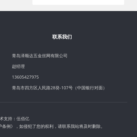
联系我们
青岛泽顺达五金丝网有限公司
赵经理
13605427975
青岛市四方区人民路28癸-107号（中国银行对面）
术支持：
伍佰亿
护条例》，如侵犯了您的权利，请联系我站将及时删除。