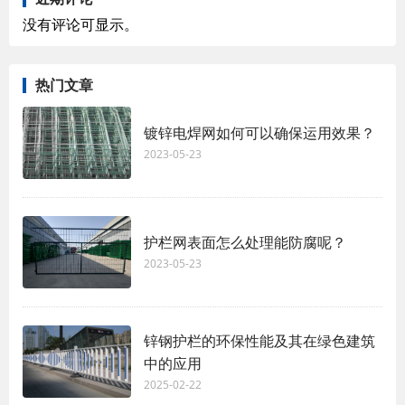
没有评论可显示。
热门文章
镀锌电焊网如何可以确保运用效果？
2023-05-23
护栏网表面怎么处理能防腐呢？
2023-05-23
锌钢护栏的环保性能及其在绿色建筑
中的应用
2025-02-22