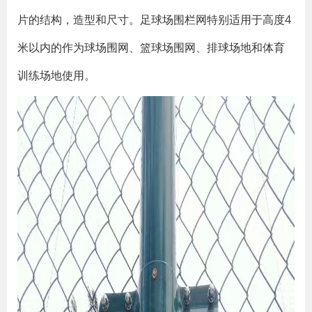
片的结构，造型和尺寸。足球场围栏网特别适用于高度4
米以内的作为球场围网、篮球场围网、排球场地和体育
训练场地使用。