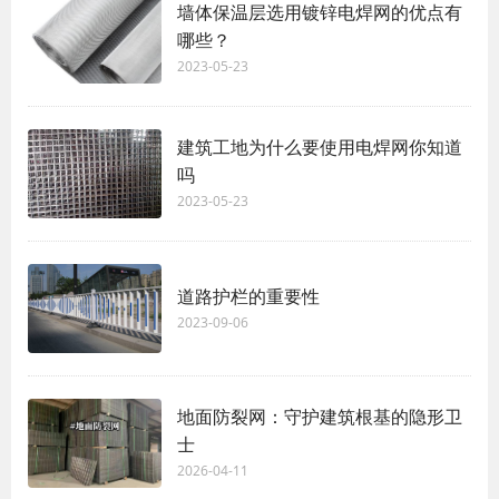
墙体保温层选用镀锌电焊网的优点有
哪些？
2023-05-23
建筑工地为什么要使用电焊网你知道
吗
2023-05-23
道路护栏的重要性
2023-09-06
地面防裂网：守护建筑根基的隐形卫
士
2026-04-11