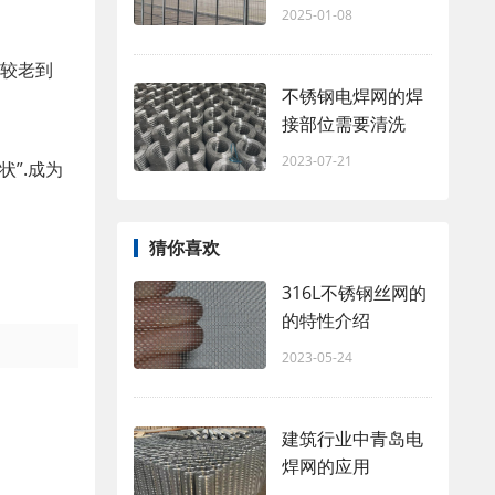
2025-01-08
比较老到
不锈钢电焊网的焊
接部位需要清洗
2023-07-21
”.成为
猜你喜欢
316L不锈钢丝网的
的特性介绍
2023-05-24
建筑行业中青岛电
焊网的应用