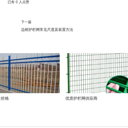
已有
0
人点赞
下一篇
边框护栏网常见尺度及装置方法
发价格
优质护栏网供应商