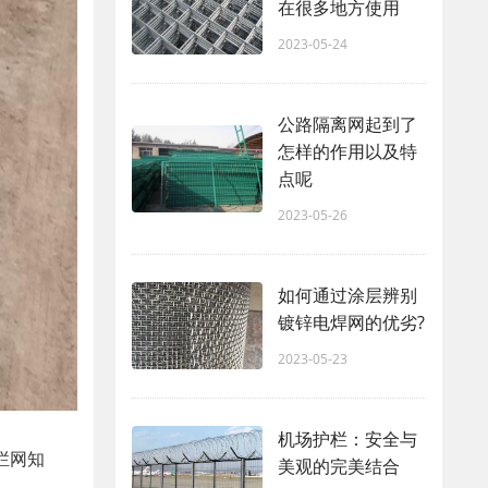
在很多地方使用
2023-05-24
公路隔离网起到了
怎样的作用以及特
点呢
2023-05-26
如何通过涂层辨别
镀锌电焊网的优劣?
2023-05-23
机场护栏：安全与
栏网知
美观的完美结合