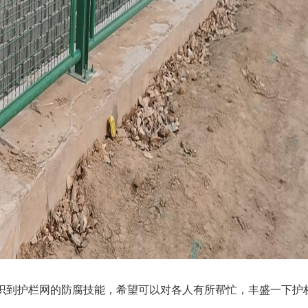
识到护栏网的防腐技能，希望可以对各人有所帮忙，丰盛一下护