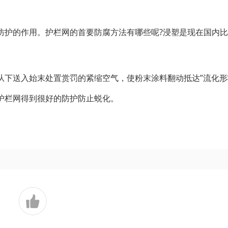
防护的作用。护栏网的首要防腐方法有哪些呢?浸塑是现在国内
下送入始末处置赏罚的紧缩空气，使粉末涂料翻动抵达”流化形状
护栏网得到很好的防护防止蜕化。