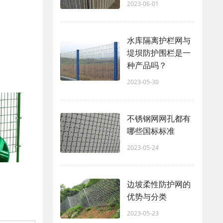
2023-06-01
水库隔离护栏网与
堤坝防护围栏是一
种产品吗？
2023-05-30
不锈钢网网孔都有
哪些国标标准
2023-05-24
边坡柔性防护网的
优势与分类
2023-05-23