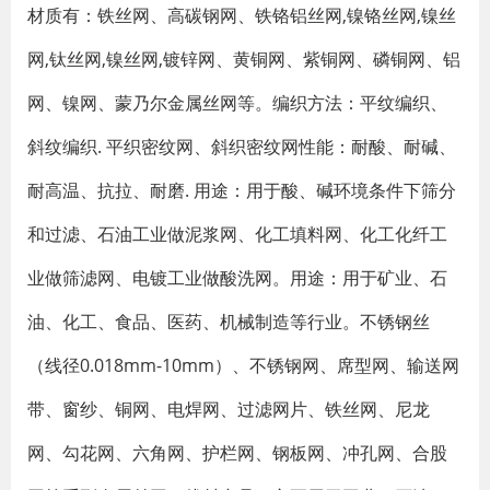
材质有：铁丝网、高碳钢网、铁铬铝丝网,镍铬丝网,镍丝
网,钛丝网,镍丝网,镀锌网、黄铜网、紫铜网、磷铜网、铝
网、镍网、蒙乃尔金属丝网等。编织方法：平纹编织、
斜纹编织. 平织密纹网、斜织密纹网性能：耐酸、耐碱、
耐高温、抗拉、耐磨. 用途：用于酸、碱环境条件下筛分
和过滤、石油工业做泥浆网、化工填料网、化工化纤工
业做筛滤网、电镀工业做酸洗网。用途：用于矿业、石
油、化工、食品、医药、机械制造等行业。不锈钢丝
（线径0.018mm-10mm）、不锈钢网、席型网、输送网
带、窗纱、铜网、电焊网、过滤网片、铁丝网、尼龙
网、勾花网、六角网、护栏网、钢板网、冲孔网、合股