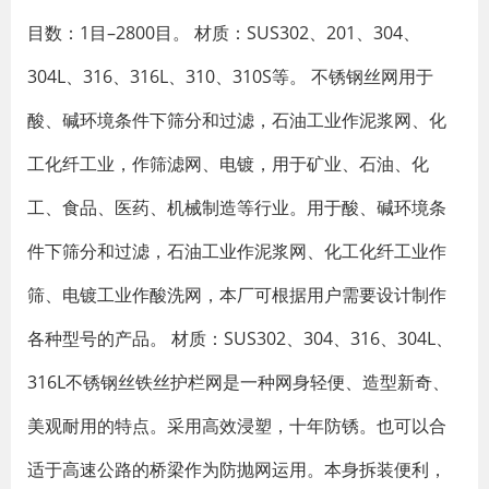
目数：1目–2800目。 材质：SUS302、201、304、
304L、316、316L、310、310S等。 不锈钢丝网用于
酸、碱环境条件下筛分和过滤，石油工业作泥浆网、化
工化纤工业，作筛滤网、电镀，用于矿业、石油、化
工、食品、医药、机械制造等行业。用于酸、碱环境条
件下筛分和过滤，石油工业作泥浆网、化工化纤工业作
筛、电镀工业作酸洗网，本厂可根据用户需要设计制作
各种型号的产品。 材质：SUS302、304、316、304L、
316L不锈钢丝铁丝护栏网是一种网身轻便、造型新奇、
美观耐用的特点。采用高效浸塑，十年防锈。也可以合
适于高速公路的桥梁作为防抛网运用。本身拆装便利，