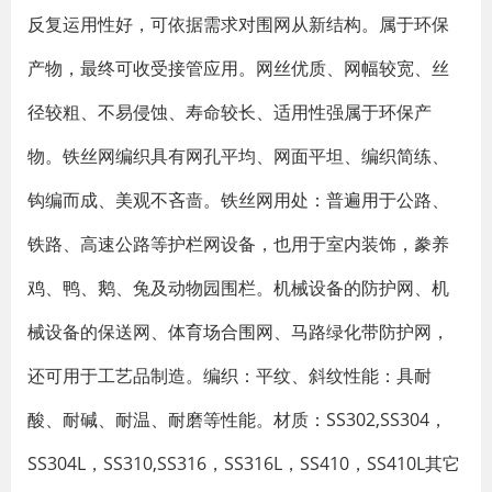
反复运用性好，可依据需求对围网从新结构。属于环保
产物，最终可收受接管应用。网丝优质、网幅较宽、丝
径较粗、不易侵蚀、寿命较长、适用性强属于环保产
物。铁丝网编织具有网孔平均、网面平坦、编织简练、
钩编而成、美观不吝啬。铁丝网用处：普遍用于公路、
铁路、高速公路等护栏网设备，也用于室内装饰，豢养
鸡、鸭、鹅、兔及动物园围栏。机械设备的防护网、机
械设备的保送网、体育场合围网、马路绿化带防护网，
还可用于工艺品制造。编织：平纹、斜纹性能：具耐
酸、耐碱、耐温、耐磨等性能。材质：SS302,SS304，
SS304L，SS310,SS316，SS316L，SS410，SS410L其它