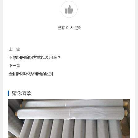
已有
0
人点赞
上一篇
不锈钢网编织方式以及用途？
下一篇
金刚网和不锈钢网的区别
猜你喜欢