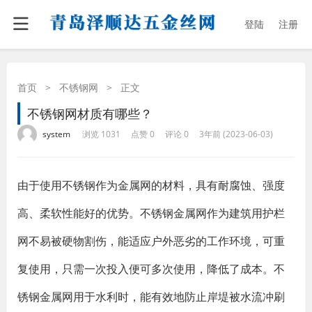
登陆
注册
首页
>
不锈钢网
>
正文
不锈钢网材质有哪些？
·
·
·
·
system
浏览 1031
点赞 0
评论 0
3年前 (2023-06-03)
由于使用不锈钢作为金属网的材料，具有耐腐蚀、强度
高、柔软性能好的优势。不锈钢金属网作为建筑用护栏
网不易被硬物割伤，能适应户外恶劣的工作环境，可重
复使用，只需一次投入便可多次使用，降低了成本。不
锈钢金属网用于水利时，能有效地防止岸堤被水流冲刷