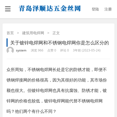
登陆
注册
首页
>
建筑用电焊网
>
正文
关于镀锌电焊网和不锈钢电焊网你是怎么区分的
·
·
·
·
system
浏览 966
点赞 0
评论 0
3年前 (2023-05-24)
众所周知，不锈钢电焊网长处是它的防锈才能，即便不
锈钢焊接网的价格很高，因为其很好的功能，其市场份
额也很大。但镀锌电焊网也具有抗腐蚀、防锈才能，镀
锌网的价格也较低，镀锌电焊网能代替不锈钢电焊网
吗？他们两个有什么不同？