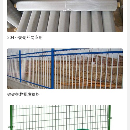
304不锈钢丝网应用
锌钢护栏批发价格