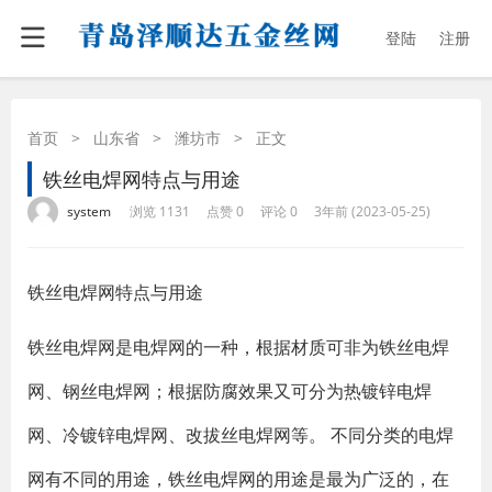
登陆
注册
首页
>
山东省
>
潍坊市
>
正文
铁丝电焊网特点与用途
·
·
·
·
system
浏览 1131
点赞 0
评论 0
3年前 (2023-05-25)
铁丝电焊网特点与用途
铁丝电焊网是电焊网的一种，根据材质可非为铁丝电焊
网、钢丝电焊网；根据防腐效果又可分为热镀锌电焊
网、冷镀锌电焊网、改拔丝电焊网等。 不同分类的电焊
网有不同的用途，铁丝电焊网的用途是最为广泛的，在