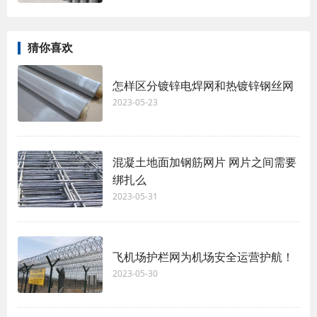
猜你喜欢
怎样区分镀锌电焊网和热镀锌钢丝网
2023-05-23
混凝土地面加钢筋网片 网片之间需要
绑扎么
2023-05-31
飞机场护栏网为机场安全运营护航！
2023-05-30