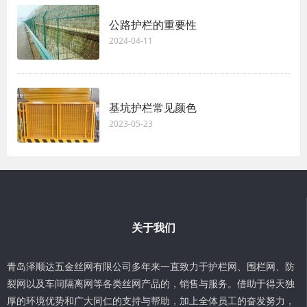
公路护栏的重要性
2024-04-11
基坑护栏常见颜色
2023-05-23
关于我们
青岛泽顺达五金丝网有限公司多年来一直致力于护栏网、围栏网、防
裂网以及车间隔离网等各类丝网产品的，销售与服务。借助于得天独
厚的环境优势和广大同仁的支持与帮助，加上全体员工的奋发努力，