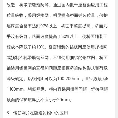
改造、桥墩裂缝预防等。通过国内数千座桥梁应用工程
质量验收，采用焊接网，明显提高桥面铺装质量，保护
层厚度合格率达到97%以上，桥面平整度提高，桥面几
乎没有裂缝，路面速度提高了50%以上，使桥面铺装工
程成本降低了约10%。桥面铺装的铝板网应使用焊接网
或预制冷轧带肋钢丝网，不得使用捆绑的钢丝网。桥面
铺装用铝板网的直径和间距应根据桥梁结构形式和荷载
等级确定。铝板网距可以为100-200mm，直径必须为6-
1 l00mm。钢筋网纵、横向宜采用相等间距，焊接网距
顶面的保护层厚度不应小于20mm。
3、钢筋网片在隧道衬砌中的应用