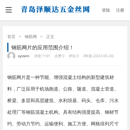
登陆
注册
首页
>
钢筋网
>
正文
钢筋网片的应用范围介绍！
·
·
·
·
system
浏览 1101
点赞 0
评论 0
3年前 (2023-05-24)
钢筋网片是一种节能、增强混凝土结构的新型建筑材
料，广泛应用于机场跑道、公路、隧道、混凝土管道、
桥梁、多层和高层建筑、水利坝基、码头、仓库、污水
处理厂等钢筋混凝土机构。具有结构强度提高、钢材节
约、劳动力节约、运输便利、施工方便、网格排列尺寸