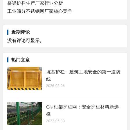
桥梁护栏生产厂家行业分析
工业筛分不锈钢网厂家核心竞争
近期评论
没有评论可显示。
热门文章
坑基护栏：建筑工地安全的第一道防
线
2026-03-06
C型框架护栏网：安全护栏材料新选
择
2023-05-30