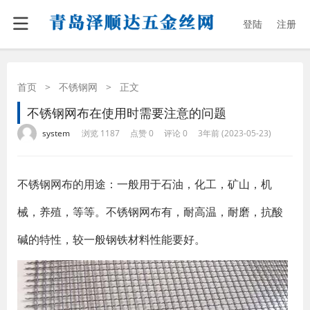
登陆
注册
首页
>
不锈钢网
>
正文
不锈钢网布在使用时需要注意的问题
·
·
·
·
system
浏览 1187
点赞 0
评论 0
3年前 (2023-05-23)
不锈钢网布的用途：一般用于石油，化工，矿山，机
械，养殖，等等。不锈钢网布有，耐高温，耐磨，抗酸
碱的特性，较一般钢铁材料性能要好。