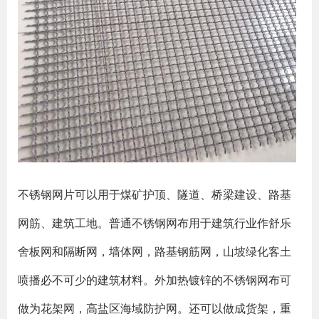
不锈钢网片可以用于煤矿护顶、隧道、桥梁建设、路基
网筋、建筑工地。普通不锈钢网布用于建筑行业作舒乐
舍板网和隔断网，墙体网，路基钢筋网，山坡绿化客土
喷播必不可少的建筑材料。外加热镀锌的不锈钢网布可
做为花架网，高盐区海域防护网。还可以做成货架，重