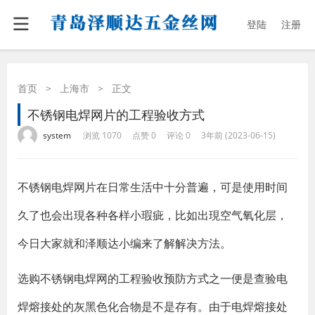
登陆
注册
首页
>
上海市
>
正文
不锈钢电焊网片的工程验收方式
·
·
·
·
system
浏览 1070
点赞 0
评论 0
3年前 (2023-06-15)
不锈钢电焊网片在日常生活中十分普遍，可是使用时间
久了也会出現各种各样小瑕疵，比如出現空气氧化层，
今日大家就和泽顺达小编来了解解决方法。
选购不锈钢电焊网的工程验收预防方式之一便是查验电
焊熔接处的灰黑色化合物是不是存有。由于电焊熔接处