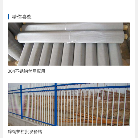
猜你喜欢
304不锈钢丝网应用
锌钢护栏批发价格