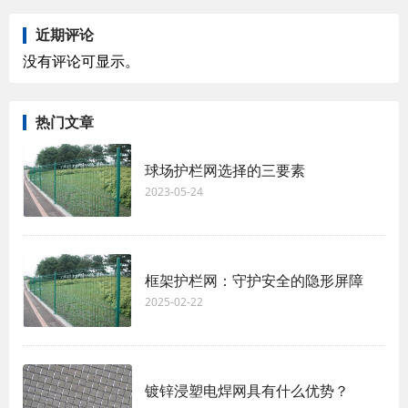
近期评论
没有评论可显示。
热门文章
球场护栏网选择的三要素
2023-05-24
框架护栏网：守护安全的隐形屏障
2025-02-22
镀锌浸塑电焊网具有什么优势？