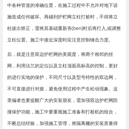
中各种管道的准确位置，在施工过程中不允许对地下设
施造成任何破坏。再碰到护栏网立柱打桩时，不得将立
柱拔出矫正，需将其基础重新夯(ben)时后再打入,或调整
立柱位置。施工中接近深度时应注意控制锤击力度。
后，就是注意双边护栏网的美观度，将两个相邻的丝
网，利用法兰的定位以及立柱顶面高标高的控制，更好
的进行实地的保护，不同尺寸以及型号特性的双边网，
不可直接进行对接，避免使用过程中产生松动现象。这
里编者也要提醒广大的安装朋友，需加强双边护栏网防
撞保护功能，施工中要重视施工准备和打桩机的组合，
不断总结经验，加强施工管理，将隔离栅的安装质量得