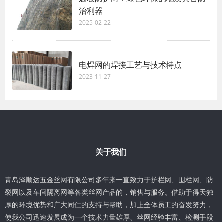
治利器
2025-02-22
电焊网的焊接工艺与技术特点
2023-11-27
关于我们
青岛泽顺达五金丝网有限公司多年来一直致力于护栏网、围栏网、防
裂网以及车间隔离网等各类丝网产品的，销售与服务。借助于得天独
厚的环境优势和广大同仁的支持与帮助，加上全体员工的奋发努力，
使我公司迅速发展成为一个技术力量雄厚、丝网经验丰富、检测手段