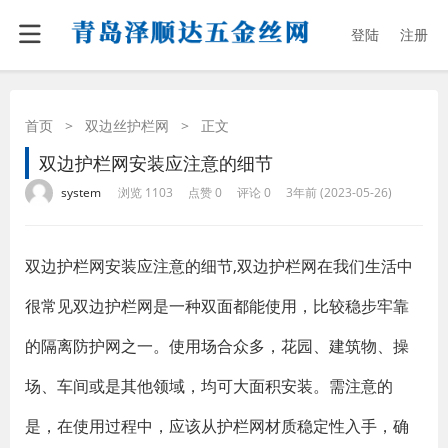
登陆
注册
首页
>
双边丝护栏网
>
正文
双边护栏网安装应注意的细节
·
·
·
·
system
浏览 1103
点赞 0
评论 0
3年前 (2023-05-26)
双边护栏网安装应注意的细节,双边护栏网在我们生活中
很常见双边护栏网是一种双面都能使用，比较稳步牢靠
的隔离防护网之一。使用场合众多，花园、建筑物、操
场、车间或是其他领域，均可大面积安装。需注意的
是，在使用过程中，应该从护栏网材质稳定性入手，确