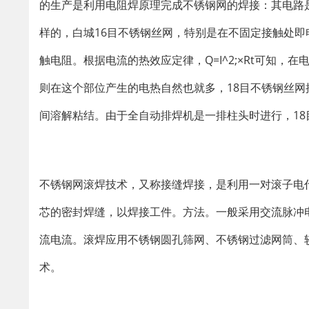
的生产是利用电阻焊原理完成不锈钢网的焊接：其电路
样的，白城16目不锈钢丝网，特别是在不固定接触处即
触电阻。根据电流的热效应定律，Q=I^2;×Rt可知
则在这个部位产生的电热自然也就多，18目不锈钢丝
间溶解粘结。由于全自动排焊机是一排柱头时进行，1
不锈钢网滚焊技术，又称接缝焊接，是利用一对滚子电
芯的密封焊缝，以焊接工件。方法。一般采用交流脉冲
流电流。滚焊应用不锈钢圆孔筛网、不锈钢过滤网筒、
术。