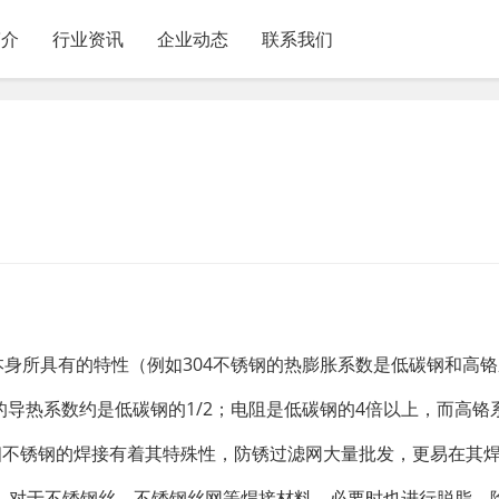
简介
行业资讯
企业动态
联系我们
本身所具有的特性（例如304不锈钢的热膨胀系数是低碳钢和高
钢的导热系数约是低碳钢的1/2；电阻是低碳钢的4倍以上，而高铬
相不锈钢的焊接有着其特殊性，防锈过滤网大量批发，更易在其
接。对于不锈钢丝、不锈钢丝网等焊接材料，必要时也进行脱脂、