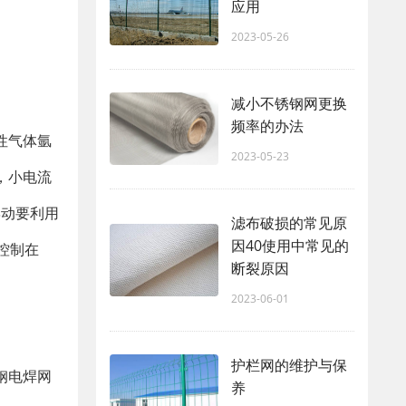
应用
2023-05-26
减小不锈钢网更换
频率的办法
性气体氩
2023-05-23
，小电流
摆动要利用
滤布破损的常见原
因40使用中常见的
控制在
断裂原因
2023-06-01
护栏网的维护与保
钢电焊网
养