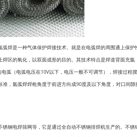
氩弧焊是一种气体保护焊接技术。就是在电弧焊的周围通上保护
止焊区的氧化，以双面成形的目的。其技术特点是焊道背面充氩
短电弧（电弧电压在10V以下，电压一般不可调节），焊接过程
标准，氩弧焊焊枪角度于前进方向成90度及以下角度，对口间隙
不锈钢电焊筛网等，它是通过全自动不锈钢排焊机生产的。不锈