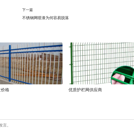
下一篇
不锈钢网喷漆为何容易脱落
发价格
优质护栏网供应商