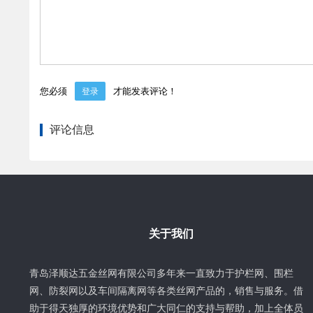
您必须
才能发表评论！
登录
评论信息
关于我们
青岛泽顺达五金丝网有限公司多年来一直致力于护栏网、围栏
网、防裂网以及车间隔离网等各类丝网产品的，销售与服务。借
助于得天独厚的环境优势和广大同仁的支持与帮助，加上全体员