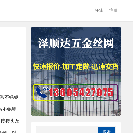
登陆
注册
铬系不锈钢
系不锈钢
焊接接头及
除鳞，以