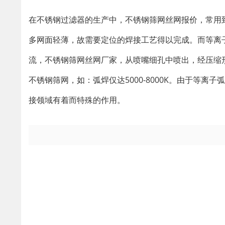
在不锈钢过滤器的生产中，不锈钢筛网丝网报价，常用
多网面轻薄，故需要定位的焊接工艺得以完成。而等离
流，不锈钢筛网丝网厂家，从喷嘴细孔中喷出，经压缩形成
不锈钢筛网，如：弧焊仅达5000-8000K。由于等
接领域有着而特殊的作用。