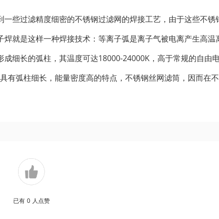
到一些过滤精度细密的不锈钢过滤网的焊接工艺，由于这些不锈
子焊就是这样一种焊接技术：等离子弧是离子气被电离产生高温
细长的弧柱，其温度可达18000-24000K，高于常规的自由
离子弧具有弧柱细长，能量密度高的特点，不锈钢丝网滤筒，因而在
已有
0
人点赞