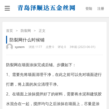
登陆
注册
首页
>
防裂网
>
正文
防裂网什么时候铺
·
·
·
·
system
浏览 1177
点赞 0
评论 0
3年前 (2023-06-01)
防裂网在墙面涂抹完成后铺。步骤如下：
1、需要先将墙面清理干净，在此之前可以先对墙面进行
打磨，将上面的灰尘清理干净。
2、在墙面上涂抹搅拌好了的材料，需要将水泥和建筑胶
水混合在一起，搅拌均匀之后涂抹在墙面上，尽量是涂