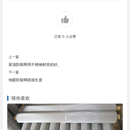
已有
0
人点赞
上一篇
屋顶防裂网用不锈钢材质的好。
下一篇
地暖防裂网搭接长度
猜你喜欢