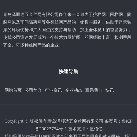
青岛泽顺达五金丝网有限公司多年来一直致力于护栏网、围栏网、防
裂网以及车间隔离网等各类丝网产品的，销售与服务。借助于得天独
厚的环境优势和广大同仁的支持与帮助，加上全体员工的奋发努力，
使我公司迅速发展成为一个技术力量雄厚、丝网经验丰富、检测手段
齐全、可多种丝网产品的企业。
快速导航
网站首页
公司简介
行业资讯
企业动态
联系我们
快讯
CopyRight © 版权所有:青岛泽顺达五金丝网有限公司 备案号：
鲁ICP
备20023734号-1
技术支持：
伍佰亿
我们采用的作品包括内容图片全部来源于网络用户和读者投稿，我们