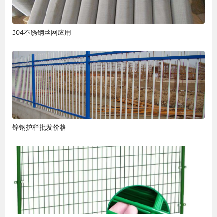
304不锈钢丝网应用
锌钢护栏批发价格