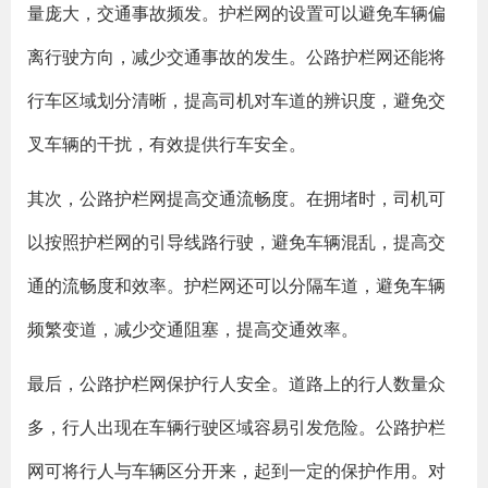
量庞大，交通事故频发。护栏网的设置可以避免车辆偏
离行驶方向，减少交通事故的发生。公路护栏网还能将
行车区域划分清晰，提高司机对车道的辨识度，避免交
叉车辆的干扰，有效提供行车安全。
其次，公路护栏网提高交通流畅度。在拥堵时，司机可
以按照护栏网的引导线路行驶，避免车辆混乱，提高交
通的流畅度和效率。护栏网还可以分隔车道，避免车辆
频繁变道，减少交通阻塞，提高交通效率。
最后，公路护栏网保护行人安全。道路上的行人数量众
多，行人出现在车辆行驶区域容易引发危险。公路护栏
网可将行人与车辆区分开来，起到一定的保护作用。对