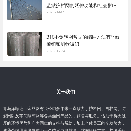
监狱护栏网的延伸功能和社会影响
2023-09-05
316不锈钢网常见的编织方法有平纹
编织和斜纹编织
2023-05-24
关于我们
青岛泽顺达五金丝网有限公司多年来一直致力于护栏网、围栏网、防
裂网以及车间隔离网等各类丝网产品的，销售与服务。借助于得天独
厚的环境优势和广大同仁的支持与帮助，加上全体员工的奋发努力，
使我公司迅速发展成为一个技术力量雄厚、丝网经验丰富、检测手段