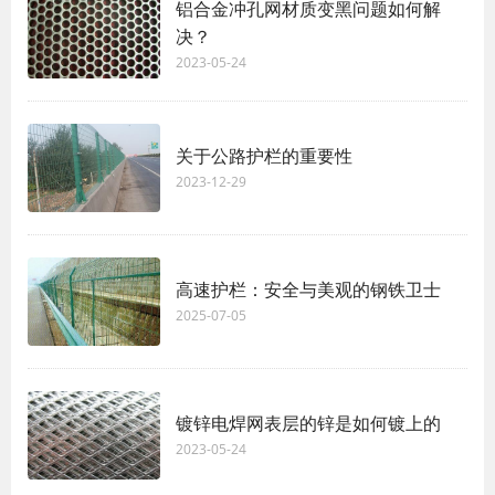
铝合金冲孔网材质变黑问题如何解
决？
2023-05-24
关于公路护栏的重要性
2023-12-29
高速护栏：安全与美观的钢铁卫士
2025-07-05
镀锌电焊网表层的锌是如何镀上的
2023-05-24