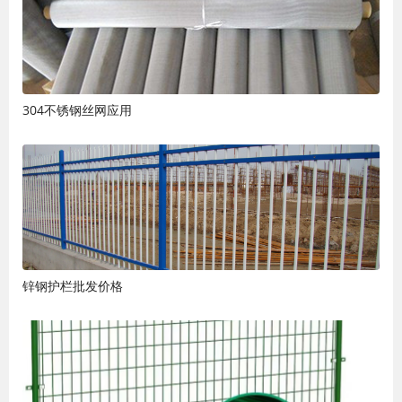
304不锈钢丝网应用
锌钢护栏批发价格