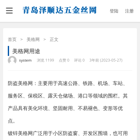
登陆
注册
首页
>
美格网
>
正文
美格网用途
·
·
·
·
system
浏览 1199
点赞 0
评论 0
3年前 (2023-05-27)
防盗美格网：主要用于高速公路、铁路、机场、车站、
服务区、保税区、露天仓储场、港口等领域的围栏。其
产品具有美化环境、坚固耐用、不易褪色、变形等优
点。
镀锌美格网广泛用于小区防盗窗、开发区围墙，也可用