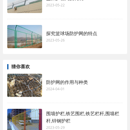
2023-05-22
探究篮球场防护网的特点
2023-05-26
猜你喜欢
防护网的作用与种类
2024-04-01
围墙护栏,铁艺围栏,铁艺栏杆,围墙栏
杆,锌钢护栏
2023-05-29