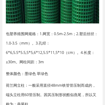
包塑养殖围网规格：1.网宽：0.5m-2.5m；2.塑后丝径：
1.0-3.5（mm）。3.孔经：
6*6,5.5*5.5,5*5,6*12,5.5*11,5*10（cm）。4.长度：
±30m。网柱间距：3m
整体颜色：墨绿色 草绿色
荷兰网立柱：一般采用直径48mm铁管管压制而成的，
端头立柱用60管压制。因其压制形状酷似燕尾，所以又
称为：燕尾柱。