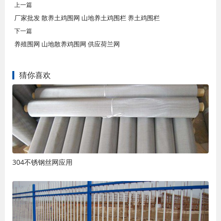
上一篇
厂家批发 散养土鸡围网 山地养土鸡围栏 养土鸡围栏
下一篇
养殖围网 山地散养鸡围网 供应荷兰网
猜你喜欢
304不锈钢丝网应用