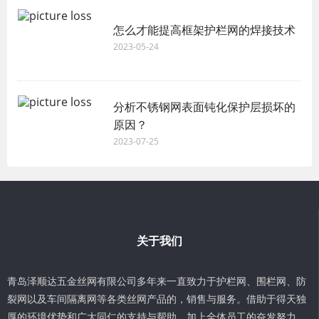
怎么才能提高框架护栏网的焊接技术
2023-05-24
分析不锈钢网表面钝化保护层损坏的
原因？
2023-07-25
关于我们
青岛泽顺达五金丝网有限公司多年来一直致力于护栏网、围栏网、防
裂网以及车间隔离网等各类丝网产品的，销售与服务。借助于得天独
厚的环境优势和广大同仁的支持与帮助，加上全体员工的奋发努力，