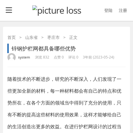
登陆
注册
首页
>
山东省
>
枣庄市
>
正文
锌钢护栏网都具备哪些优势
·
·
·
·
system
浏览 832
点赞 0
评论 0
3年前 (2023-05-24)
随着技术的不断进步，研究的不断深入，人们发现了一
些更加全新的材料，每一种材料都会有自己的特点和优
势所在，在各个方面的领域当中得到了充分的使用，只
有不断的提高这些材料的使用效果，这样才能够给自己
的生活创造出更多的效益。在进行护栏网设计的过程当