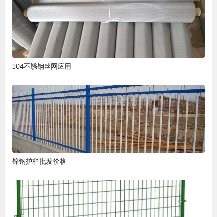
304不锈钢丝网应用
锌钢护栏批发价格