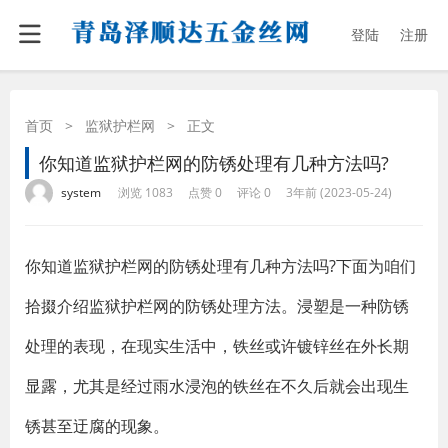
登陆
注册
首页
>
监狱护栏网
>
正文
你知道监狱护栏网的防锈处理有几种方法吗?
·
·
·
·
system
浏览 1083
点赞 0
评论 0
3年前 (2023-05-24)
你知道监狱护栏网的防锈处理有几种方法吗?下面为咱们
拾掇介绍监狱护栏网的防锈处理方法。浸塑是一种防锈
处理的表现，在现实生活中，铁丝或许镀锌丝在外长期
显露，尤其是经过雨水浸泡的铁丝在不久后就会出现生
锈甚至迂腐的现象。