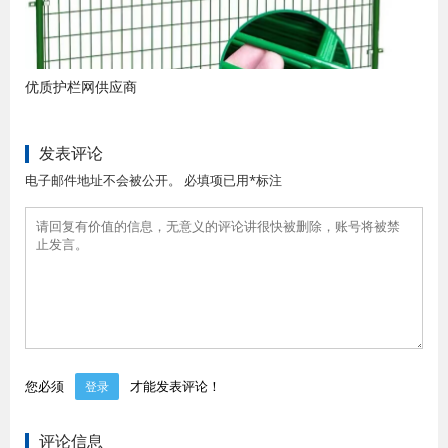
优质护栏网供应商
发表评论
电子邮件地址不会被公开。 必填项已用*标注
您必须
才能发表评论！
登录
评论信息