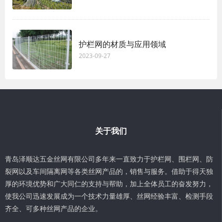
护栏网的材质与应用领域
2023-09-27
关于我们
青岛泽顺达五金丝网有限公司多年来一直致力于护栏网、围栏网、防
裂网以及车间隔离网等各类丝网产品的，销售与服务。借助于得天独
厚的环境优势和广大同仁的支持与帮助，加上全体员工的奋发努力，
使我公司迅速发展成为一个技术力量雄厚、丝网经验丰富、检测手段
齐全、可多种丝网产品的企业。