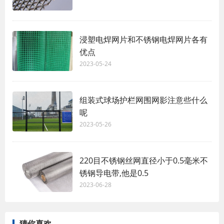
浸塑电焊网片和不锈钢电焊网片各有
优点
2023-05-24
组装式球场护栏网围网影注意些什么
呢
2023-05-26
220目不锈钢丝网直径小于0.5毫米不
锈钢导电带,他是0.5
2023-06-28
猜你喜欢