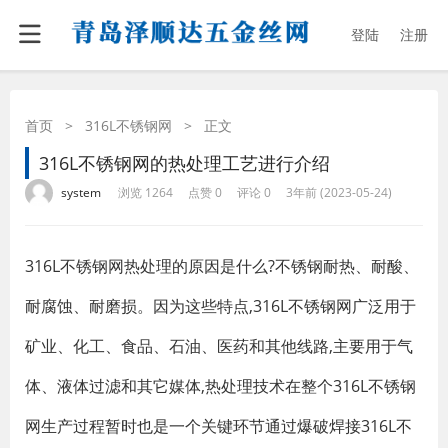
登陆
注册
首页
>
316L不锈钢网
>
正文
316L不锈钢网的热处理工艺进行介绍
·
·
·
·
system
浏览 1264
点赞 0
评论 0
3年前 (2023-05-24)
316L不锈钢网热处理的原因是什么?不锈钢耐热、耐酸、
耐腐蚀、耐磨损。因为这些特点,316L不锈钢网广泛用于
矿业、化工、食品、石油、医药和其他线路,主要用于气
体、液体过滤和其它媒体,热处理技术在整个316L不锈钢
网生产过程暂时也是一个关键环节通过爆破焊接316L不