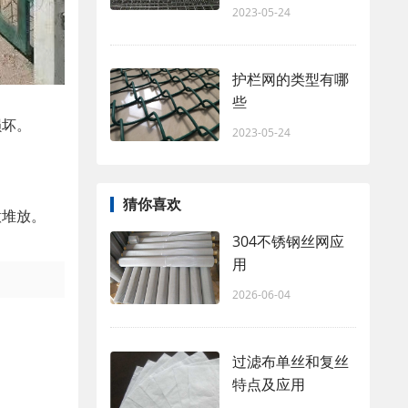
2023-05-24
护栏网的类型有哪
些
损坏。
2023-05-24
猜你喜欢
意堆放。
304不锈钢丝网应
用
2026-06-04
过滤布单丝和复丝
特点及应用