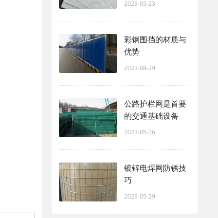
2023-05-23
彩钢围挡的材质与
优势
2023-08-29
公路护栏网是首要
的交通基础设备
2023-05-26
镀锌电焊网防锈技
巧
2023-05-29