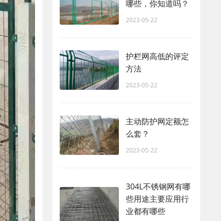
哪些，你知道吗？
2023-05-22
护栏网高低的评定
方法
2023-05-22
主动防护网定额怎
么套？
2023-05-22
304L不锈钢网有哪
些用途主要应用行
业都有哪些