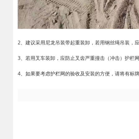
2、建议采用尼龙吊装带起重装卸，若用钢丝绳吊装，
3、若用叉车装卸，应防止叉齿严重撞击（冲击）护栏
4、如果要考虑护栏网的验收及安装的方便，请将有标