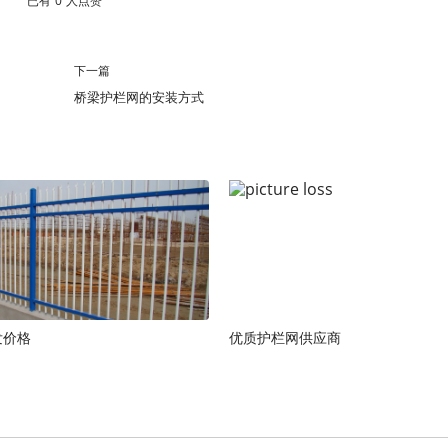
已有
0
人点赞
下一篇
桥梁护栏网的安装方式
发价格
优质护栏网供应商